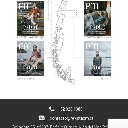
32 320 1380
contacto@revistapm.cl
Bellavista 05, of 307. Edificio Olimpo, Viña del Mar, Reñaca