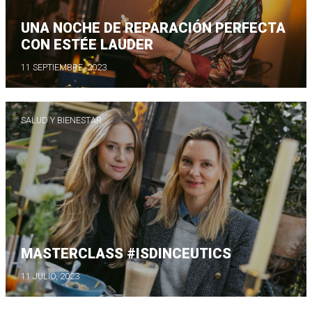
UNA NOCHE DE REPARACIÓN PERFECTA
CON ESTÉE LAUDER
11 SEPTIEMBRE, 2023
SALUD Y BIENESTAR
MASTERCLASS #ISDINCEUTICS
11 JULIO, 2023