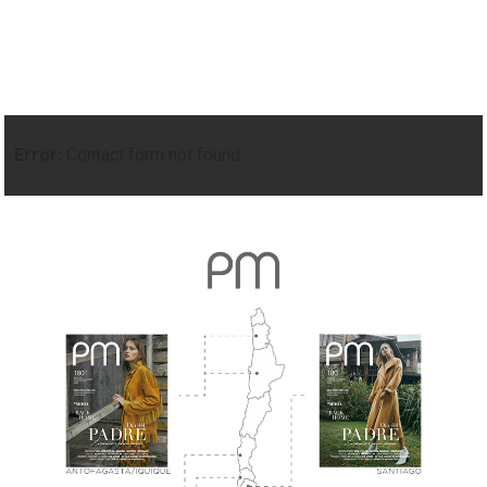
Error:
Contact form not found.