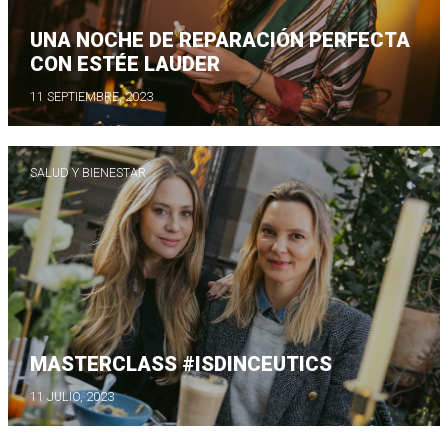
UNA NOCHE DE REPARACIÓN PERFECTA
CON ESTÉE LAUDER
11 SEPTIEMBRE, 2023
SALUD Y BIENESTAR
MASTERCLASS #ISDINCEUTICS
11 JULIO, 2023