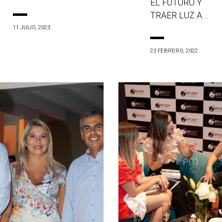
EL FUTURO Y
TRAER LUZ A ...
11 JULIO, 2023
23 FEBRERO, 2022