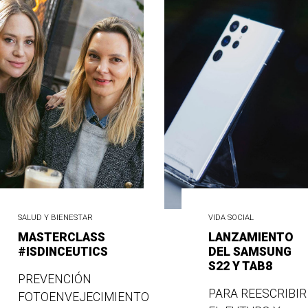
SALUD Y BIENESTAR
VIDA SOCIAL
MASTERCLASS
LANZAMIENTO
#ISDINCEUTICS
DEL SAMSUNG
S22 Y TAB8
PREVENCIÓN
PARA REESCRIBIR
FOTOENVEJECIMIENTO