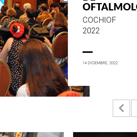
ESTILO E
HISTORIA
EN SU MES DE
ANIVERSARIO...
4 MAYO, 2022
Pr