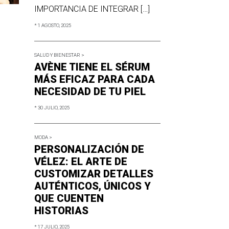
IMPORTANCIA DE INTEGRAR […]
* 1 AGOSTO, 2025
SALUD Y BIENESTAR >
AVÈNE TIENE EL SÉRUM
MÁS EFICAZ PARA CADA
NECESIDAD DE TU PIEL
* 30 JULIO, 2025
MODA >
PERSONALIZACIÓN DE
VÉLEZ: EL ARTE DE
CUSTOMIZAR DETALLES
AUTÉNTICOS, ÚNICOS Y
QUE CUENTEN
HISTORIAS
* 17 JULIO, 2025