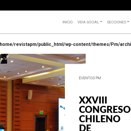
INICIO
VIDA SOCIAL
SECCIONES
/home/revistapm/public_html/wp-content/themes/Pm/archi
VIDA SOCIAL
WRANGLE
CELEBRA
SUS 75
AÑOS DE