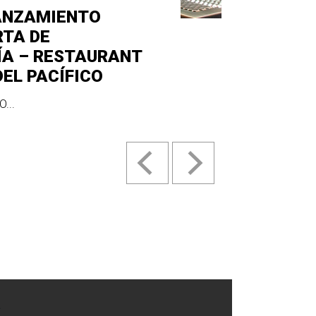
ANZAMIENTO
RTA DE
ÍA – RESTAURANT
DEL PACÍFICO
...
.