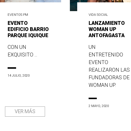
EVENTOS PM
VIDA SOCIAL
EVENTO
LANZAMIENTO
EDIFICIO BARRIO
WOMAN UP
PARQUE IQUIQUE
ANTOFAGASTA
CON UN
UN
EXQUISITO ...
ENTRETENIDO
EVENTO
REALIZARON LAS
14 JULIO, 2020
FUNDADORAS DE
WOMAN UP.
2 MAYO, 2020
VER MÁS