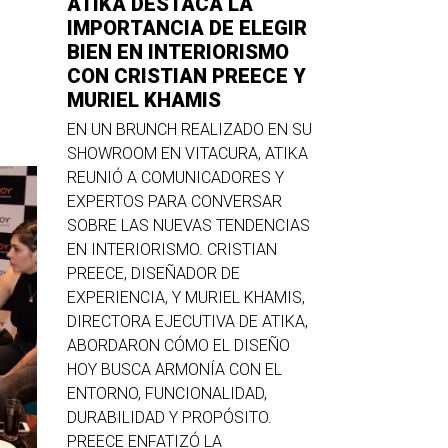
ATIKA DESTACA LA
IMPORTANCIA DE ELEGIR
BIEN EN INTERIORISMO
CON CRISTIAN PREECE Y
MURIEL KHAMIS
EN UN BRUNCH REALIZADO EN SU
SHOWROOM EN VITACURA, ATIKA
REUNIÓ A COMUNICADORES Y
EXPERTOS PARA CONVERSAR
SOBRE LAS NUEVAS TENDENCIAS
EN INTERIORISMO. CRISTIAN
PREECE, DISEÑADOR DE
EXPERIENCIA, Y MURIEL KHAMIS,
DIRECTORA EJECUTIVA DE ATIKA,
ABORDARON CÓMO EL DISEÑO
HOY BUSCA ARMONÍA CON EL
ENTORNO, FUNCIONALIDAD,
DURABILIDAD Y PROPÓSITO.
PREECE ENFATIZÓ LA