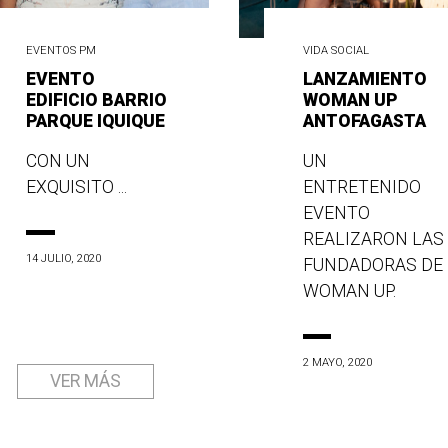
EVENTOS PM
VIDA SOCIAL
EVENTO
LANZAMIENTO
EDIFICIO BARRIO
WOMAN UP
PARQUE IQUIQUE
ANTOFAGASTA
CON UN
UN
EXQUISITO ...
ENTRETENIDO
EVENTO
REALIZARON LAS
14 JULIO, 2020
FUNDADORAS DE
WOMAN UP.
2 MAYO, 2020
VER MÁS