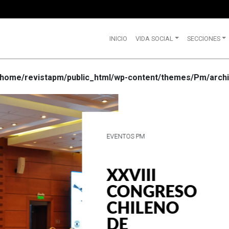
INICIO
VIDA SOCIAL
SECCIONES
/home/revistapm/public_html/wp-content/themes/Pm/archi
VIDA SOCIAL
WRANGLE
CELEBRA
SUS 75
AÑOS DE