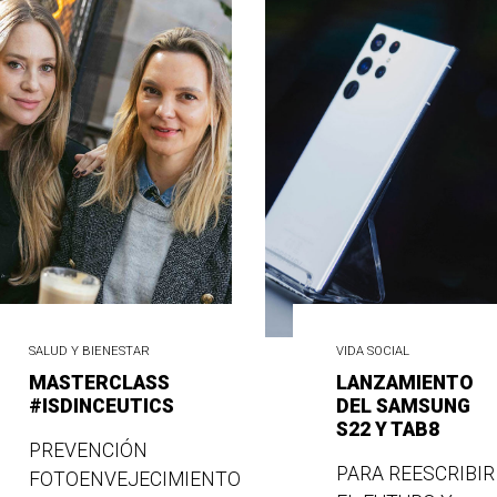
SALUD Y BIENESTAR
VIDA SOCIAL
MASTERCLASS
LANZAMIENTO
#ISDINCEUTICS
DEL SAMSUNG
S22 Y TAB8
PREVENCIÓN
PARA REESCRIBIR
FOTOENVEJECIMIENTO