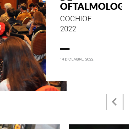
ESTILO E
HISTORIA
EN SU MES DE
ANIVERSARIO...
4 MAYO, 2022
Pr