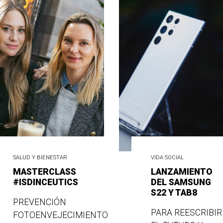
SALUD Y BIENESTAR
VIDA SOCIAL
MASTERCLASS
LANZAMIENTO
#ISDINCEUTICS
DEL SAMSUNG
S22 Y TAB8
PREVENCIÓN
PARA REESCRIBIR
FOTOENVEJECIMIENTO