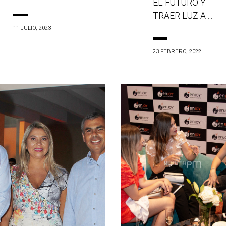
EL FUTURO Y
TRAER LUZ A ...
11 JULIO, 2023
23 FEBRERO, 2022