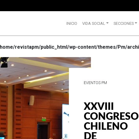
INICIO
VIDA SOCIAL
SECCIONES
/home/revistapm/public_html/wp-content/themes/Pm/archi
VIDA SOCIAL
WRANGLE
CELEBRA
SUS 75
AÑOS DE