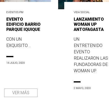
EVENTOS PM
VIDA SOCIAL
EVENTO
LANZAMIENTO
EDIFICIO BARRIO
WOMAN UP
PARQUE IQUIQUE
ANTOFAGASTA
CON UN
UN
EXQUISITO ...
ENTRETENIDO
EVENTO
REALIZARON LAS
14 JULIO, 2020
FUNDADORAS DE
WOMAN UP.
2 MAYO, 2020
VER MÁS