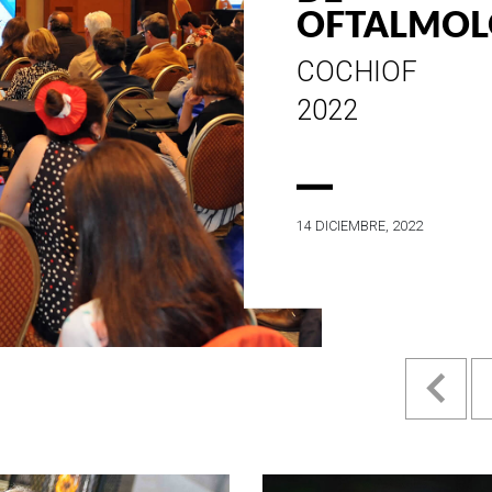
ESTILO E
HISTORIA
EN SU MES DE
ANIVERSARIO...
4 MAYO, 2022
Pr