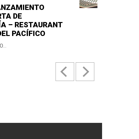
ANZAMIENTO
RTA DE
ÍA – RESTAURANT
DEL PACÍFICO
...
.