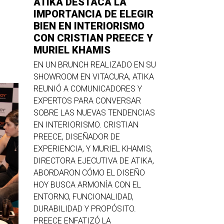
ATIKA DESTACA LA
IMPORTANCIA DE ELEGIR
BIEN EN INTERIORISMO
CON CRISTIAN PREECE Y
MURIEL KHAMIS
EN UN BRUNCH REALIZADO EN SU
SHOWROOM EN VITACURA, ATIKA
REUNIÓ A COMUNICADORES Y
EXPERTOS PARA CONVERSAR
SOBRE LAS NUEVAS TENDENCIAS
EN INTERIORISMO. CRISTIAN
PREECE, DISEÑADOR DE
EXPERIENCIA, Y MURIEL KHAMIS,
DIRECTORA EJECUTIVA DE ATIKA,
ABORDARON CÓMO EL DISEÑO
HOY BUSCA ARMONÍA CON EL
ENTORNO, FUNCIONALIDAD,
DURABILIDAD Y PROPÓSITO.
PREECE ENFATIZÓ LA