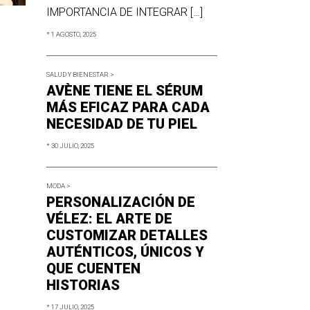
IMPORTANCIA DE INTEGRAR […]
* 1 AGOSTO, 2025
SALUD Y BIENESTAR >
AVÈNE TIENE EL SÉRUM
MÁS EFICAZ PARA CADA
NECESIDAD DE TU PIEL
* 30 JULIO, 2025
MODA >
PERSONALIZACIÓN DE
VÉLEZ: EL ARTE DE
CUSTOMIZAR DETALLES
AUTÉNTICOS, ÚNICOS Y
QUE CUENTEN
HISTORIAS
* 17 JULIO, 2025