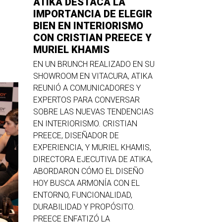
ATIKA DESTACA LA
IMPORTANCIA DE ELEGIR
BIEN EN INTERIORISMO
CON CRISTIAN PREECE Y
MURIEL KHAMIS
EN UN BRUNCH REALIZADO EN SU
SHOWROOM EN VITACURA, ATIKA
REUNIÓ A COMUNICADORES Y
EXPERTOS PARA CONVERSAR
SOBRE LAS NUEVAS TENDENCIAS
EN INTERIORISMO. CRISTIAN
PREECE, DISEÑADOR DE
EXPERIENCIA, Y MURIEL KHAMIS,
DIRECTORA EJECUTIVA DE ATIKA,
ABORDARON CÓMO EL DISEÑO
HOY BUSCA ARMONÍA CON EL
ENTORNO, FUNCIONALIDAD,
DURABILIDAD Y PROPÓSITO.
PREECE ENFATIZÓ LA