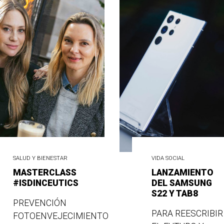
SALUD Y BIENESTAR
VIDA SOCIAL
MASTERCLASS
LANZAMIENTO
#ISDINCEUTICS
DEL SAMSUNG
S22 Y TAB8
PREVENCIÓN
PARA REESCRIBIR
FOTOENVEJECIMIENTO