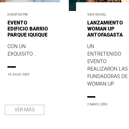
EVENTOS PM
VIDA SOCIAL
EVENTO
LANZAMIENTO
EDIFICIO BARRIO
WOMAN UP
PARQUE IQUIQUE
ANTOFAGASTA
CON UN
UN
EXQUISITO ...
ENTRETENIDO
EVENTO
REALIZARON LAS
14 JULIO, 2020
FUNDADORAS DE
WOMAN UP.
2 MAYO, 2020
VER MÁS