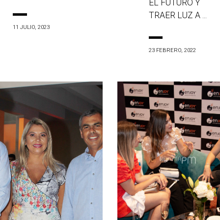
EL FUTURO Y
TRAER LUZ A ...
11 JULIO, 2023
23 FEBRERO, 2022