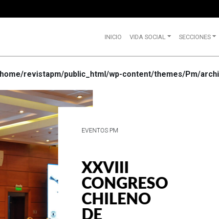
INICIO
VIDA SOCIAL
SECCIONES
/home/revistapm/public_html/wp-content/themes/Pm/archi
VIDA SOCIAL
WRANGLE
CELEBRA
SUS 75
AÑOS DE