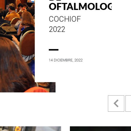
ESTILO E
HISTORIA
EN SU MES DE
ANIVERSARIO...
4 MAYO, 2022
Pr