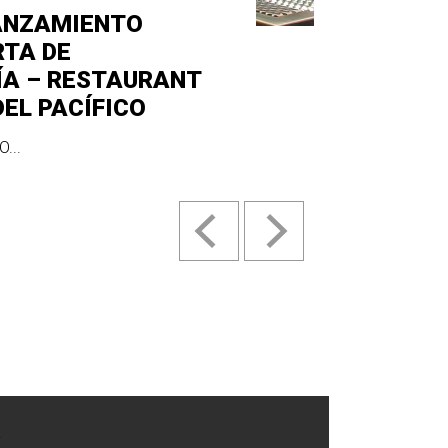
ANZAMIENTO
RTA DE
ÍA – RESTAURANT
DEL PACÍFICO
...
.