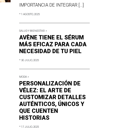
IMPORTANCIA DE INTEGRAR […]
* 1 AGOSTO, 2025
SALUD Y BIENESTAR >
AVÈNE TIENE EL SÉRUM
MÁS EFICAZ PARA CADA
NECESIDAD DE TU PIEL
* 30 JULIO, 2025
MODA >
PERSONALIZACIÓN DE
VÉLEZ: EL ARTE DE
CUSTOMIZAR DETALLES
AUTÉNTICOS, ÚNICOS Y
QUE CUENTEN
HISTORIAS
* 17 JULIO, 2025