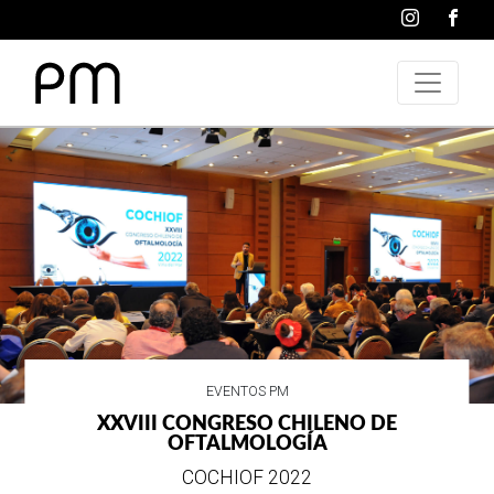
VIDA SOCIAL
WRANGLER CELEBRA SUS 75 AÑOS DE
ESTILO E HISTORIA
EN SU MES DE ANIVERSARIO...