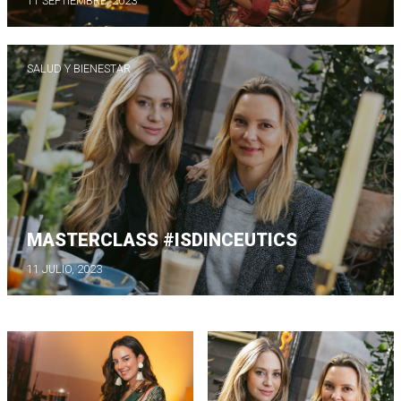
11 SEPTIEMBRE, 2023
SALUD Y BIENESTAR
MASTERCLASS #ISDINCEUTICS
11 JULIO, 2023