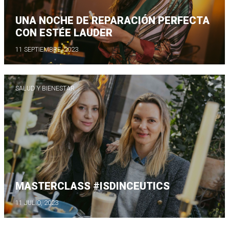
UNA NOCHE DE REPARACIÓN PERFECTA
CON ESTÉE LAUDER
11 SEPTIEMBRE, 2023
SALUD Y BIENESTAR
MASTERCLASS #ISDINCEUTICS
11 JULIO, 2023