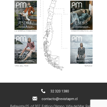
32 320 1380
contacto@revistapm.cl
Bellavista 05, of 307. Edificio Olimpo, Viña del Mar, Reñaca