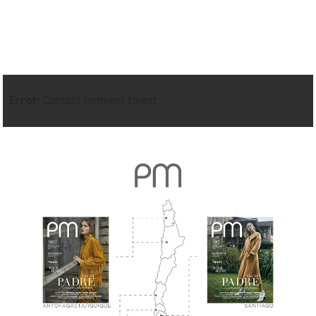
Error:
Contact form not found.