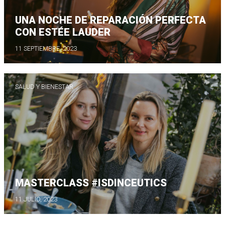
UNA NOCHE DE REPARACIÓN PERFECTA
CON ESTÉE LAUDER
11 SEPTIEMBRE, 2023
SALUD Y BIENESTAR
MASTERCLASS #ISDINCEUTICS
11 JULIO, 2023