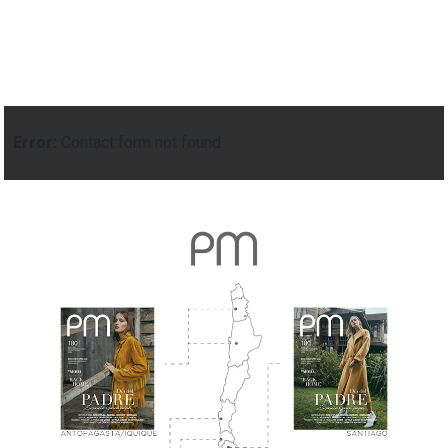
Error:
Contact form not found.