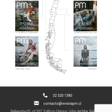
32 320 1380
contacto@revistapm.cl
Bellavista 05, of 307. Edificio Olimpo, Viña del Mar, Reñaca