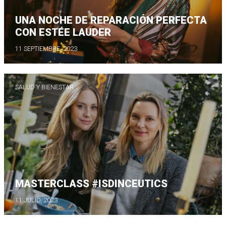
UNA NOCHE DE REPARACIÓN PERFECTA
CON ESTÉE LAUDER
11 SEPTIEMBRE, 2023
SALUD Y BIENESTAR
MASTERCLASS #ISDINCEUTICS
11 JULIO, 2023