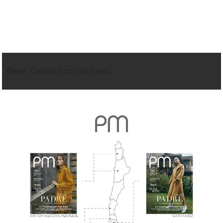
Error:
Contact form not found.