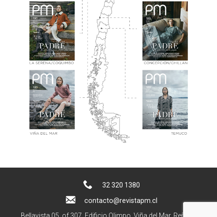
32 320 1380
contacto@revistapm.cl
Bellavista 05, of 307. Edificio Olimpo, Viña del Mar, Reñaca