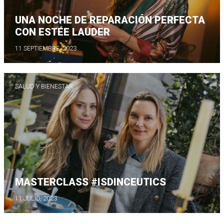
UNA NOCHE DE REPARACIÓN PERFECTA
CON ESTÉE LAUDER
11 SEPTIEMBRE, 2023
SALUD Y BIENESTAR
MASTERCLASS #ISDINCEUTICS
11 JULIO, 2023