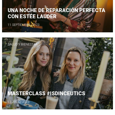
UNA NOCHE DE REPARACIÓN PERFECTA
CON ESTÉE LAUDER
11 SEPTIEMBRE, 2023
SALUD Y BIENESTAR
MASTERCLASS #ISDINCEUTICS
11 JULIO, 2023