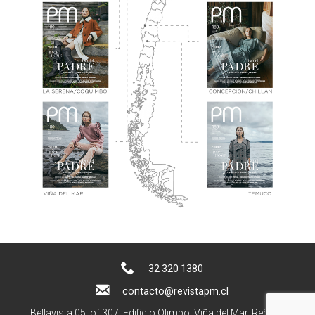
32 320 1380
contacto@revistapm.cl
Bellavista 05, of 307. Edificio Olimpo, Viña del Mar, Reñaca