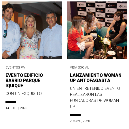
EVENTOS PM
VIDA SOCIAL
EVENTO EDIFICIO
LANZAMIENTO WOMAN
BARRIO PARQUE
UP ANTOFAGASTA
IQUIQUE
UN ENTRETENIDO EVENTO
CON UN EXQUISITO ...
REALIZARON LAS
FUNDADORAS DE WOMAN
UP.
14 JULIO, 2020
2 MAYO, 2020