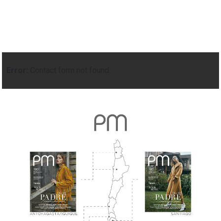
Error:
Contact form not found.