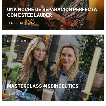
UNA NOCHE DE REPARACIÓN PERFECTA
CON ESTÉE LAUDER
11 SEPTIEMBRE, 2023
SALUD Y BIENESTAR
MASTERCLASS #ISDINCEUTICS
11 JULIO, 2023