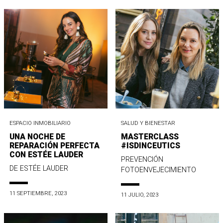
ESPACIO INMOBILIARIO
SALUD Y BIENESTAR
UNA NOCHE DE
MASTERCLASS
REPARACIÓN PERFECTA
#ISDINCEUTICS
CON ESTÉE LAUDER
PREVENCIÓN
DE ESTÉE LAUDER
FOTOENVEJECIMIENTO
11 SEPTIEMBRE, 2023
11 JULIO, 2023