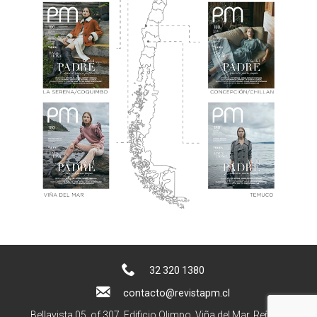
32 320 1380
contacto@revistapm.cl
Bellavista 05, of 307. Edificio Olimpo, Viña del Mar, Reñaca