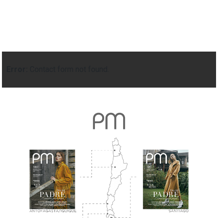
Error:
Contact form not found.