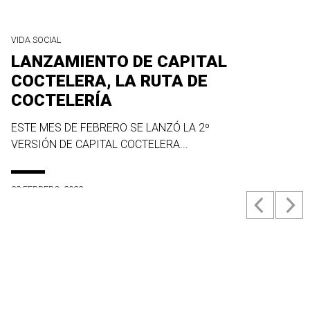
VIDA SOCIAL
LANZAMIENTO DE CAPITAL
COCTELERA, LA RUTA DE
COCTELERÍA
ESTE MES DE FEBRERO SE LANZÓ LA 2º
VERSIÓN DE CAPITAL COCTELERA...
23 FEBRERO, 2022