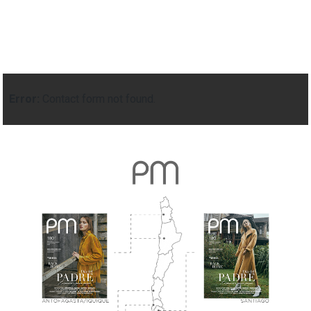
Error:
Contact form not found.