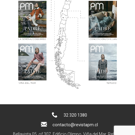
32 320 1380
contacto@revistapm.cl
Bellavista 05, of 307. Edificio Olimpo, Viña del Mar, Reñaca