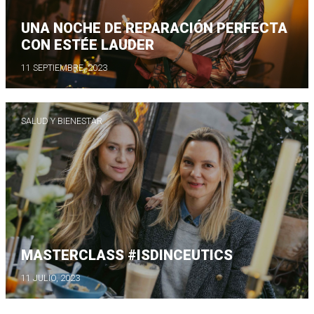
UNA NOCHE DE REPARACIÓN PERFECTA
CON ESTÉE LAUDER
11 SEPTIEMBRE, 2023
SALUD Y BIENESTAR
MASTERCLASS #ISDINCEUTICS
11 JULIO, 2023