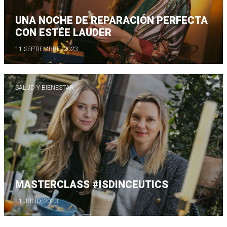
UNA NOCHE DE REPARACIÓN PERFECTA
CON ESTÉE LAUDER
11 SEPTIEMBRE, 2023
SALUD Y BIENESTAR
MASTERCLASS #ISDINCEUTICS
11 JULIO, 2023