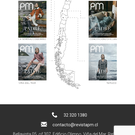
32 320 1380
contacto@revistapm.cl
Bellavista 05, of 307. Edificio Olimpo, Viña del Mar, Reñaca