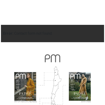
Error:
Contact form not found.