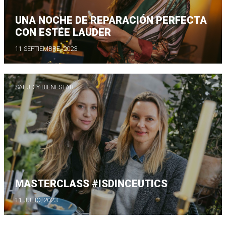
UNA NOCHE DE REPARACIÓN PERFECTA
CON ESTÉE LAUDER
11 SEPTIEMBRE, 2023
SALUD Y BIENESTAR
MASTERCLASS #ISDINCEUTICS
11 JULIO, 2023