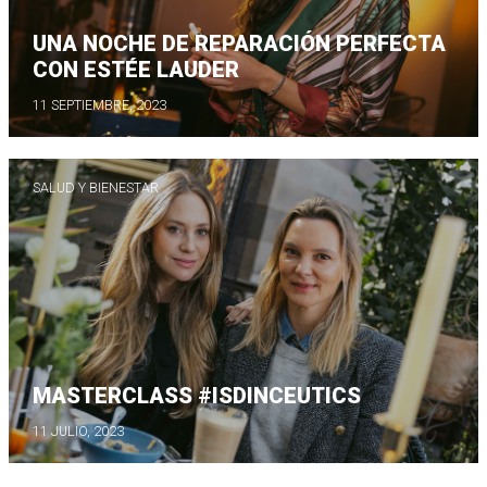
UNA NOCHE DE REPARACIÓN PERFECTA
CON ESTÉE LAUDER
11 SEPTIEMBRE, 2023
SALUD Y BIENESTAR
MASTERCLASS #ISDINCEUTICS
11 JULIO, 2023