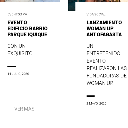
EVENTOS PM
VIDA SOCIAL
EVENTO
LANZAMIENTO
EDIFICIO BARRIO
WOMAN UP
PARQUE IQUIQUE
ANTOFAGASTA
CON UN
UN
EXQUISITO ...
ENTRETENIDO
EVENTO
REALIZARON LAS
14 JULIO, 2020
FUNDADORAS DE
WOMAN UP.
2 MAYO, 2020
VER MÁS