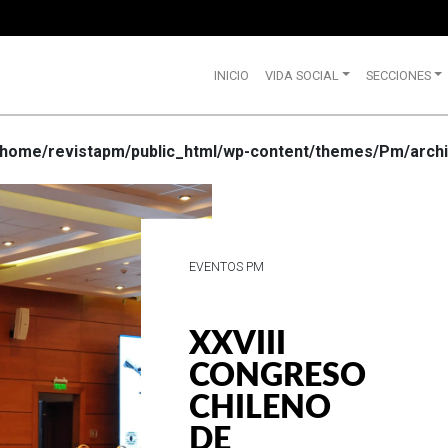
INICIO
VIDA SOCIAL
SECCIONES
/home/revistapm/public_html/wp-content/themes/Pm/archi
VIDA SOCIAL
WRANGLE
CELEBRA
SUS 75
AÑOS DE