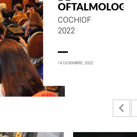
ESTILO E
HISTORIA
EN SU MES DE
ANIVERSARIO...
4 MAYO, 2022
Pr