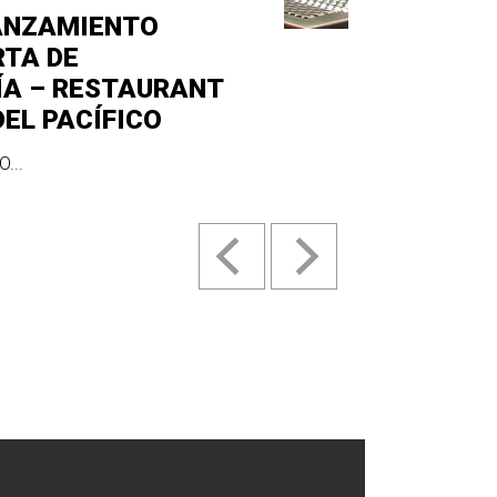
ANZAMIENTO
RTA DE
ÍA – RESTAURANT
DEL PACÍFICO
...
.