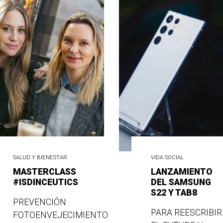
SALUD Y BIENESTAR
VIDA SOCIAL
MASTERCLASS
LANZAMIENTO
#ISDINCEUTICS
DEL SAMSUNG
S22 Y TAB8
PREVENCIÓN
PARA REESCRIBIR
FOTOENVEJECIMIENTO