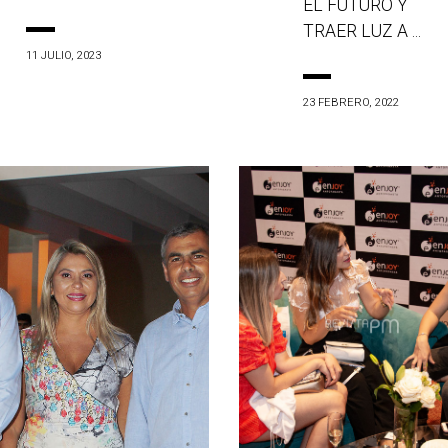
EL FUTURO Y
TRAER LUZ A ...
11 JULIO, 2023
23 FEBRERO, 2022