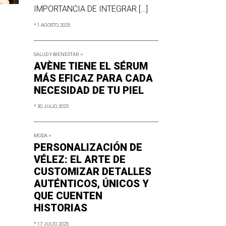
IMPORTANCIA DE INTEGRAR […]
* 1 AGOSTO, 2025
SALUD Y BIENESTAR >
AVÈNE TIENE EL SÉRUM
MÁS EFICAZ PARA CADA
NECESIDAD DE TU PIEL
* 30 JULIO, 2025
MODA >
PERSONALIZACIÓN DE
VÉLEZ: EL ARTE DE
CUSTOMIZAR DETALLES
AUTÉNTICOS, ÚNICOS Y
QUE CUENTEN
HISTORIAS
* 17 JULIO, 2025