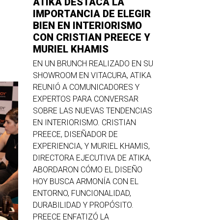
ATIKA DESTACA LA
IMPORTANCIA DE ELEGIR
BIEN EN INTERIORISMO
CON CRISTIAN PREECE Y
MURIEL KHAMIS
EN UN BRUNCH REALIZADO EN SU
SHOWROOM EN VITACURA, ATIKA
REUNIÓ A COMUNICADORES Y
EXPERTOS PARA CONVERSAR
SOBRE LAS NUEVAS TENDENCIAS
EN INTERIORISMO. CRISTIAN
PREECE, DISEÑADOR DE
EXPERIENCIA, Y MURIEL KHAMIS,
DIRECTORA EJECUTIVA DE ATIKA,
ABORDARON CÓMO EL DISEÑO
HOY BUSCA ARMONÍA CON EL
ENTORNO, FUNCIONALIDAD,
DURABILIDAD Y PROPÓSITO.
PREECE ENFATIZÓ LA