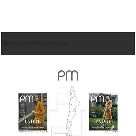
Error:
Contact form not found.