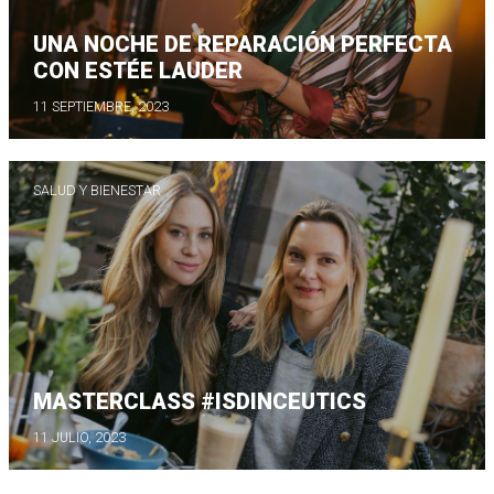
UNA NOCHE DE REPARACIÓN PERFECTA
CON ESTÉE LAUDER
11 SEPTIEMBRE, 2023
SALUD Y BIENESTAR
MASTERCLASS #ISDINCEUTICS
11 JULIO, 2023