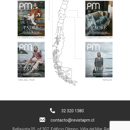
32 320 1380
contacto@revistapm.cl
Bellavista 05, of 307. Edificio Olimpo, Viña del Mar, Reñaca