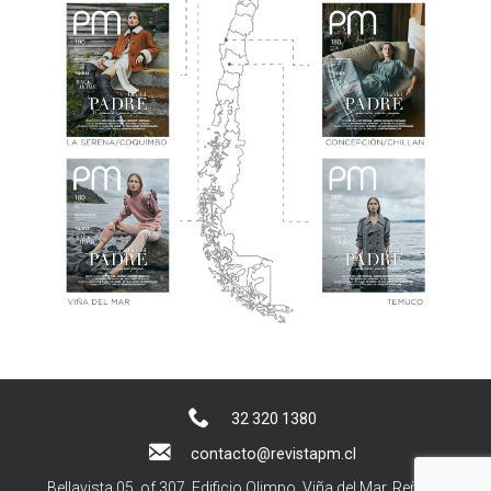
32 320 1380
contacto@revistapm.cl
Bellavista 05, of 307. Edificio Olimpo, Viña del Mar, Reñaca