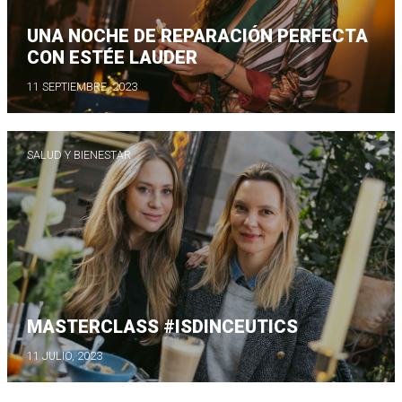
UNA NOCHE DE REPARACIÓN PERFECTA
CON ESTÉE LAUDER
11 SEPTIEMBRE, 2023
SALUD Y BIENESTAR
MASTERCLASS #ISDINCEUTICS
11 JULIO, 2023