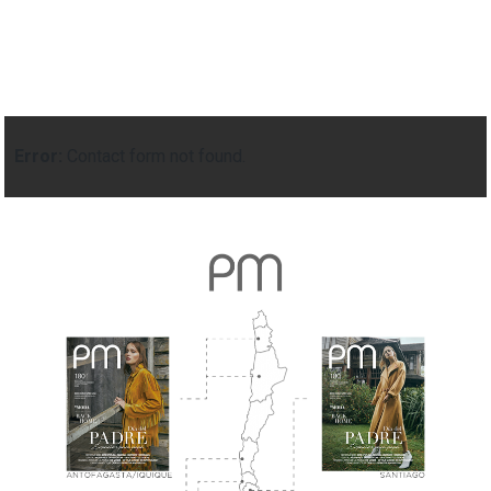
Error:
Contact form not found.