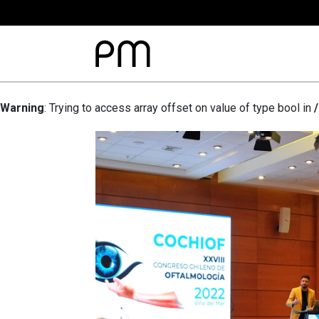
Warning
: Trying to access array offset on value of type bool in
M
II
GRESO
LENO