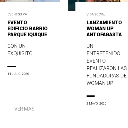
EVENTOS PM
VIDA SOCIAL
EVENTO
LANZAMIENTO
EDIFICIO BARRIO
WOMAN UP
PARQUE IQUIQUE
ANTOFAGASTA
CON UN
UN
EXQUISITO ...
ENTRETENIDO
EVENTO
REALIZARON LAS
14 JULIO, 2020
FUNDADORAS DE
WOMAN UP.
2 MAYO, 2020
VER MÁS