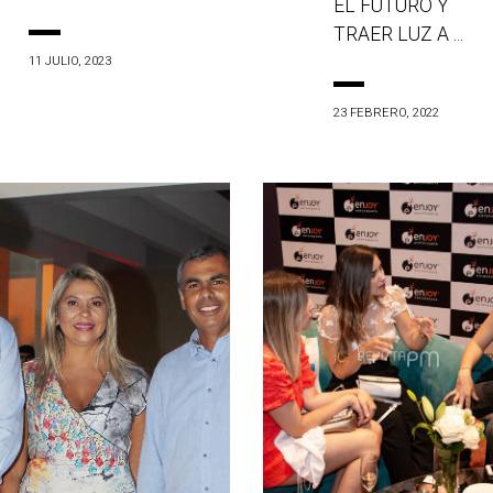
EL FUTURO Y
TRAER LUZ A ...
11 JULIO, 2023
23 FEBRERO, 2022