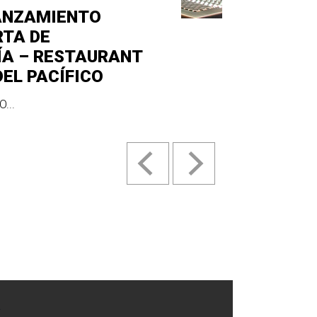
ANZAMIENTO
RTA DE
ÍA – RESTAURANT
DEL PACÍFICO
...
.