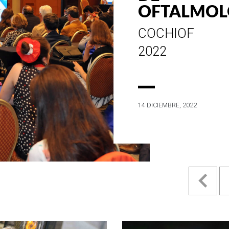
ESTILO E
HISTORIA
EN SU MES DE
ANIVERSARIO..
4 MAYO, 2022
Pr