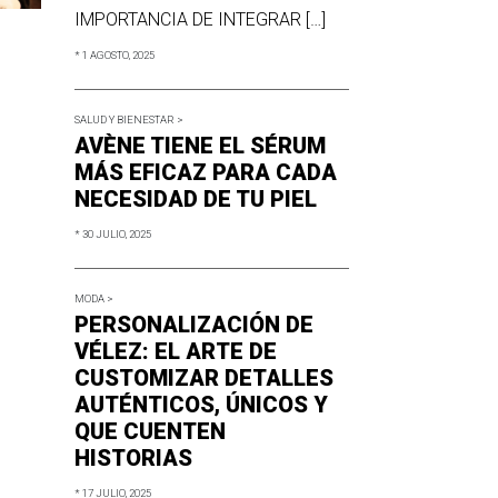
IMPORTANCIA DE INTEGRAR […]
* 1 AGOSTO, 2025
SALUD Y BIENESTAR >
AVÈNE TIENE EL SÉRUM
MÁS EFICAZ PARA CADA
NECESIDAD DE TU PIEL
* 30 JULIO, 2025
MODA >
PERSONALIZACIÓN DE
VÉLEZ: EL ARTE DE
CUSTOMIZAR DETALLES
AUTÉNTICOS, ÚNICOS Y
QUE CUENTEN
HISTORIAS
* 17 JULIO, 2025