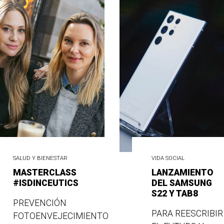
SALUD Y BIENESTAR
VIDA SOCIAL
MASTERCLASS
LANZAMIENTO
#ISDINCEUTICS
DEL SAMSUNG
S22 Y TAB8
PREVENCIÓN
PARA REESCRIBIR
FOTOENVEJECIMIENTO