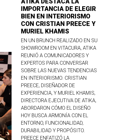
ATIKA DESTACA LA
IMPORTANCIA DE ELEGIR
BIEN EN INTERIORISMO
CON CRISTIAN PREECE Y
MURIEL KHAMIS
EN UN BRUNCH REALIZADO EN SU
SHOWROOM EN VITACURA, ATIKA
REUNIÓ A COMUNICADORES Y
EXPERTOS PARA CONVERSAR
SOBRE LAS NUEVAS TENDENCIAS
EN INTERIORISMO. CRISTIAN
PREECE, DISEÑADOR DE
EXPERIENCIA, Y MURIEL KHAMIS,
DIRECTORA EJECUTIVA DE ATIKA,
ABORDARON CÓMO EL DISEÑO
HOY BUSCA ARMONÍA CON EL
ENTORNO, FUNCIONALIDAD,
DURABILIDAD Y PROPÓSITO.
PREECE ENFATIZÓ LA