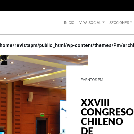
INICIO
VIDA SOCIAL
SECCIONES
/home/revistapm/public_html/wp-content/themes/Pm/archi
VIDA SOCIAL
WRANGLE
CELEBRA
SUS 75
AÑOS DE