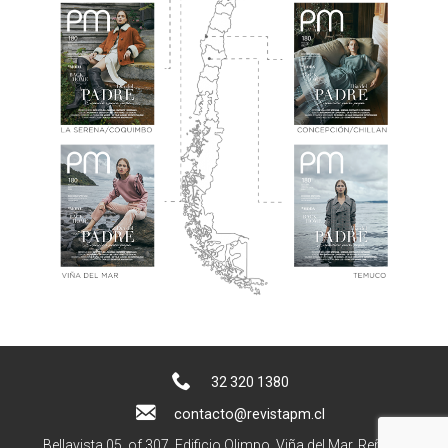
32 320 1380
contacto@revistapm.cl
Bellavista 05, of 307. Edificio Olimpo, Viña del Mar, Reñaca