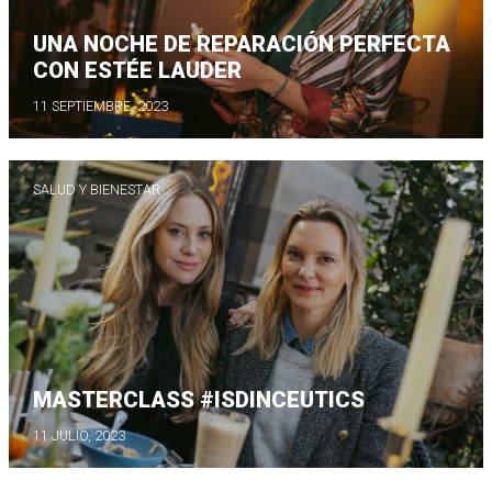
UNA NOCHE DE REPARACIÓN PERFECTA
CON ESTÉE LAUDER
11 SEPTIEMBRE, 2023
SALUD Y BIENESTAR
MASTERCLASS #ISDINCEUTICS
11 JULIO, 2023