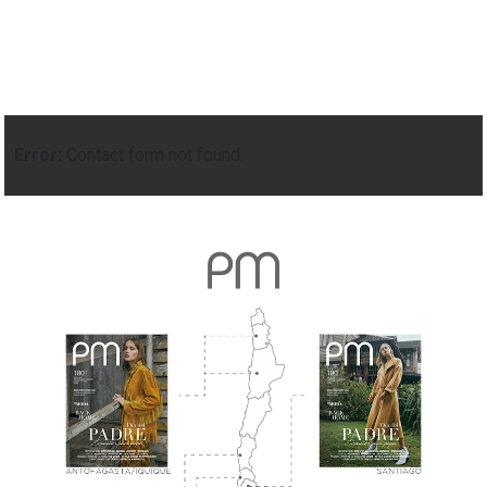
Error:
Contact form not found.