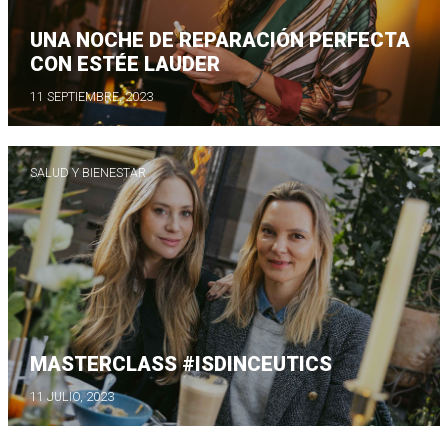
UNA NOCHE DE REPARACIÓN PERFECTA
CON ESTÉE LAUDER
11 SEPTIEMBRE, 2023
SALUD Y BIENESTAR
MASTERCLASS #ISDINCEUTICS
11 JULIO, 2023