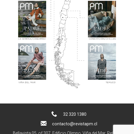
32 320 1380
contacto@revistapm.cl
Bellavista 05, of 307. Edificio Olimpo, Viña del Mar, Reñaca