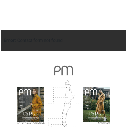
Error:
Contact form not found.