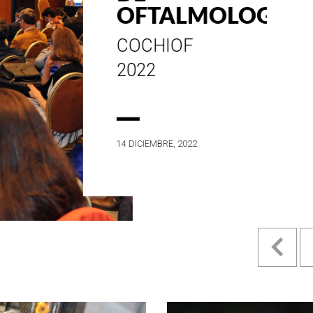
ESTILO E
HISTORIA
EN SU MES DE
ANIVERSARIO...
4 MAYO, 2022
Pr