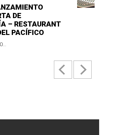
ANZAMIENTO
RTA DE
ÍA – RESTAURANT
DEL PACÍFICO
...
.