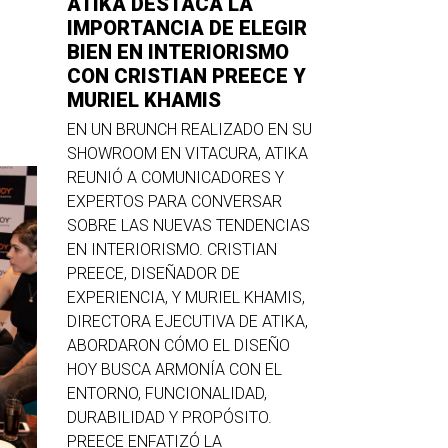
ATIKA DESTACA LA
IMPORTANCIA DE ELEGIR
BIEN EN INTERIORISMO
CON CRISTIAN PREECE Y
MURIEL KHAMIS
EN UN BRUNCH REALIZADO EN SU
SHOWROOM EN VITACURA, ATIKA
REUNIÓ A COMUNICADORES Y
EXPERTOS PARA CONVERSAR
SOBRE LAS NUEVAS TENDENCIAS
EN INTERIORISMO. CRISTIAN
PREECE, DISEÑADOR DE
EXPERIENCIA, Y MURIEL KHAMIS,
DIRECTORA EJECUTIVA DE ATIKA,
ABORDARON CÓMO EL DISEÑO
HOY BUSCA ARMONÍA CON EL
ENTORNO, FUNCIONALIDAD,
DURABILIDAD Y PROPÓSITO.
PREECE ENFATIZÓ LA