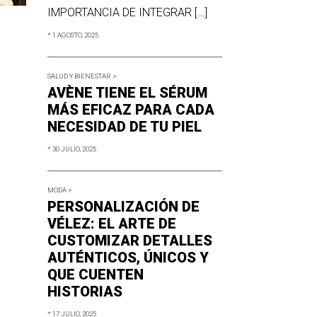
IMPORTANCIA DE INTEGRAR […]
* 1 AGOSTO, 2025
SALUD Y BIENESTAR >
AVÈNE TIENE EL SÉRUM
MÁS EFICAZ PARA CADA
NECESIDAD DE TU PIEL
* 30 JULIO, 2025
MODA >
PERSONALIZACIÓN DE
VÉLEZ: EL ARTE DE
CUSTOMIZAR DETALLES
AUTÉNTICOS, ÚNICOS Y
QUE CUENTEN
HISTORIAS
* 17 JULIO, 2025