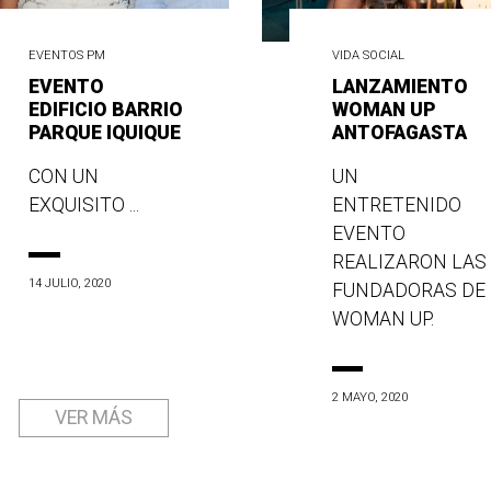
EVENTOS PM
VIDA SOCIAL
EVENTO
LANZAMIENTO
EDIFICIO BARRIO
WOMAN UP
PARQUE IQUIQUE
ANTOFAGASTA
CON UN
UN
EXQUISITO ...
ENTRETENIDO
EVENTO
REALIZARON LAS
14 JULIO, 2020
FUNDADORAS DE
WOMAN UP.
2 MAYO, 2020
VER MÁS