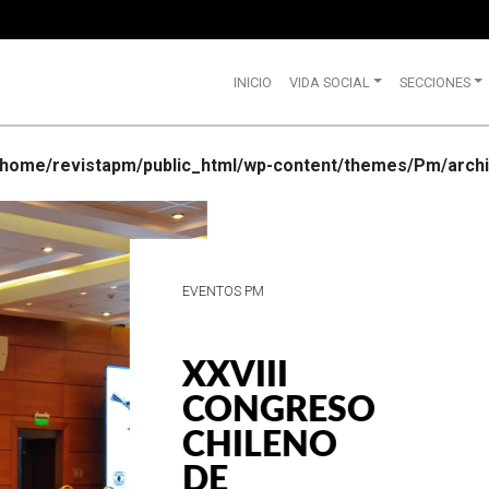
INICIO
VIDA SOCIAL
SECCIONES
/home/revistapm/public_html/wp-content/themes/Pm/archi
VIDA SOCIAL
WRANGLE
CELEBRA
SUS 75
AÑOS DE