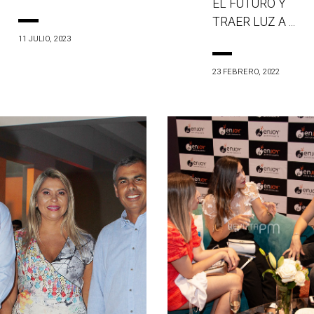
EL FUTURO Y
TRAER LUZ A ...
11 JULIO, 2023
23 FEBRERO, 2022