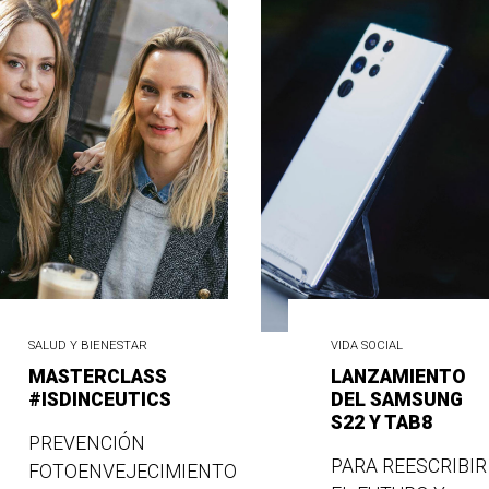
SALUD Y BIENESTAR
VIDA SOCIAL
MASTERCLASS
LANZAMIENTO
#ISDINCEUTICS
DEL SAMSUNG
S22 Y TAB8
PREVENCIÓN
PARA REESCRIBIR
FOTOENVEJECIMIENTO