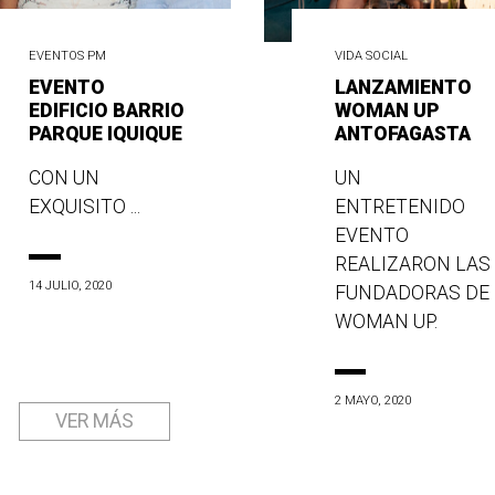
EVENTOS PM
VIDA SOCIAL
EVENTO
LANZAMIENTO
EDIFICIO BARRIO
WOMAN UP
PARQUE IQUIQUE
ANTOFAGASTA
CON UN
UN
EXQUISITO ...
ENTRETENIDO
EVENTO
REALIZARON LAS
14 JULIO, 2020
FUNDADORAS DE
WOMAN UP.
2 MAYO, 2020
VER MÁS