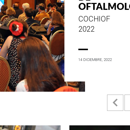
ESTILO E
HISTORIA
EN SU MES DE
ANIVERSARIO...
4 MAYO, 2022
Pr