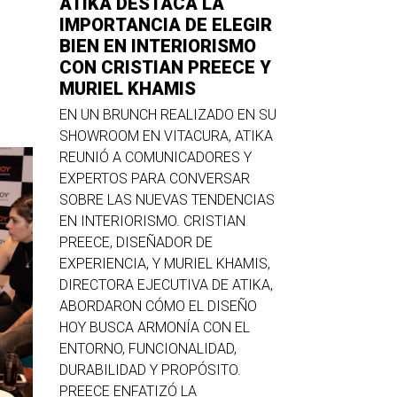
ATIKA DESTACA LA
IMPORTANCIA DE ELEGIR
BIEN EN INTERIORISMO
CON CRISTIAN PREECE Y
MURIEL KHAMIS
EN UN BRUNCH REALIZADO EN SU
SHOWROOM EN VITACURA, ATIKA
REUNIÓ A COMUNICADORES Y
EXPERTOS PARA CONVERSAR
SOBRE LAS NUEVAS TENDENCIAS
EN INTERIORISMO. CRISTIAN
PREECE, DISEÑADOR DE
EXPERIENCIA, Y MURIEL KHAMIS,
DIRECTORA EJECUTIVA DE ATIKA,
ABORDARON CÓMO EL DISEÑO
HOY BUSCA ARMONÍA CON EL
ENTORNO, FUNCIONALIDAD,
DURABILIDAD Y PROPÓSITO.
PREECE ENFATIZÓ LA