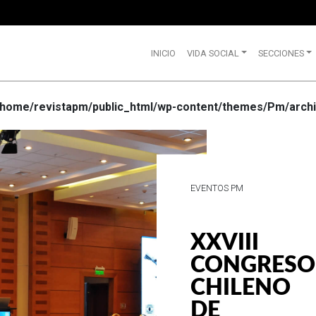
INICIO
VIDA SOCIAL
SECCIONES
/home/revistapm/public_html/wp-content/themes/Pm/archi
VIDA SOCIAL
WRANGLE
CELEBRA
SUS 75
AÑOS DE