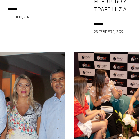
EL FUTURO Y
TRAER LUZ A ...
11 JULIO, 2023
23 FEBRERO, 2022