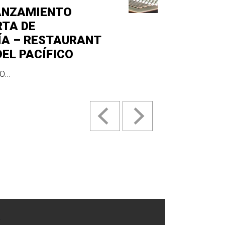
ANZAMIENTO
RTA DE
ÍA – RESTAURANT
DEL PACÍFICO
...
.