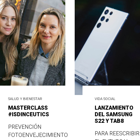
SALUD Y BIENESTAR
VIDA SOCIAL
MASTERCLASS
LANZAMIENTO
#ISDINCEUTICS
DEL SAMSUNG
S22 Y TAB8
PREVENCIÓN
PARA REESCRIBIR
FOTOENVEJECIMIENTO