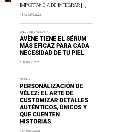
IMPORTANCIA DE INTEGRAR […]
* 1 AGOSTO, 2025
SALUD Y BIENESTAR >
AVÈNE TIENE EL SÉRUM
MÁS EFICAZ PARA CADA
NECESIDAD DE TU PIEL
* 30 JULIO, 2025
MODA >
PERSONALIZACIÓN DE
VÉLEZ: EL ARTE DE
CUSTOMIZAR DETALLES
AUTÉNTICOS, ÚNICOS Y
QUE CUENTEN
HISTORIAS
* 17 JULIO, 2025