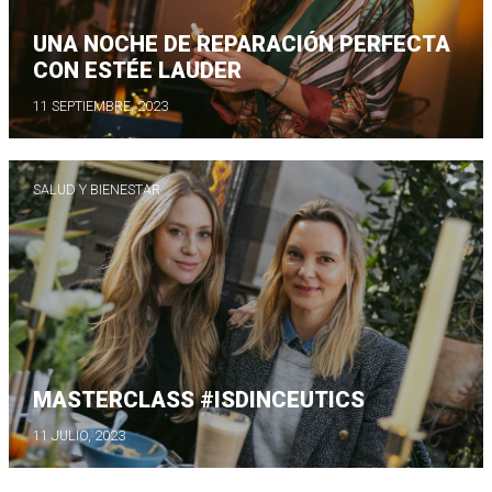
UNA NOCHE DE REPARACIÓN PERFECTA
CON ESTÉE LAUDER
11 SEPTIEMBRE, 2023
SALUD Y BIENESTAR
MASTERCLASS #ISDINCEUTICS
11 JULIO, 2023