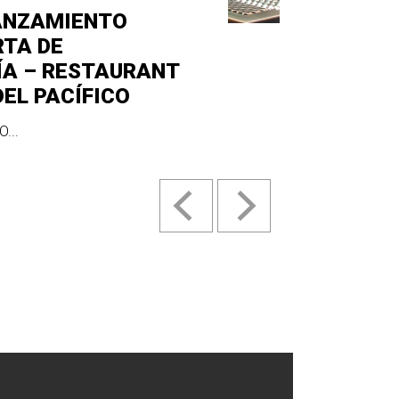
ANZAMIENTO
RTA DE
ÍA – RESTAURANT
DEL PACÍFICO
...
.