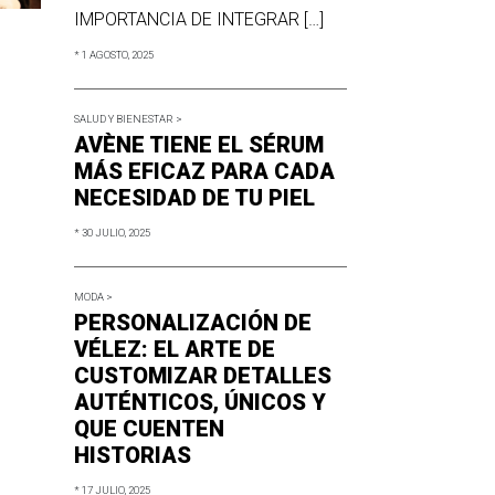
IMPORTANCIA DE INTEGRAR […]
* 1 AGOSTO, 2025
SALUD Y BIENESTAR >
AVÈNE TIENE EL SÉRUM
MÁS EFICAZ PARA CADA
NECESIDAD DE TU PIEL
* 30 JULIO, 2025
MODA >
PERSONALIZACIÓN DE
VÉLEZ: EL ARTE DE
CUSTOMIZAR DETALLES
AUTÉNTICOS, ÚNICOS Y
QUE CUENTEN
HISTORIAS
* 17 JULIO, 2025