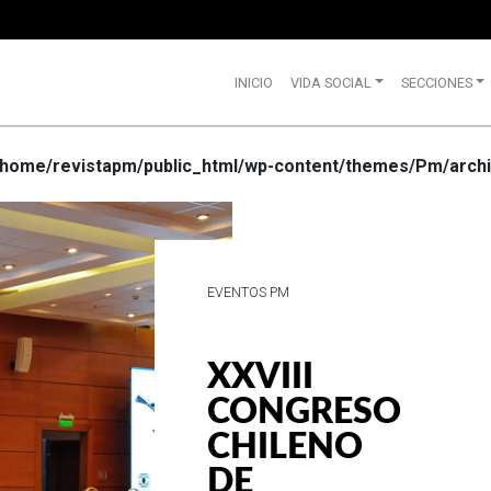
INICIO
VIDA SOCIAL
SECCIONES
/home/revistapm/public_html/wp-content/themes/Pm/archi
VIDA SOCIAL
WRANGLE
CELEBRA
SUS 75
AÑOS DE