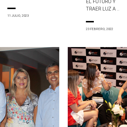
EL FUTURO Y
TRAER LUZ A ...
11 JULIO, 2023
23 FEBRERO, 2022