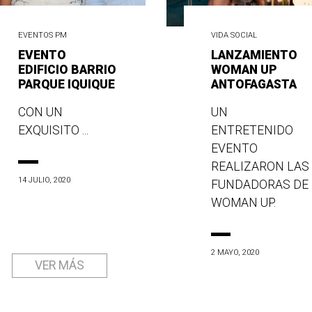
EVENTOS PM
VIDA SOCIAL
EVENTO
LANZAMIENTO
EDIFICIO BARRIO
WOMAN UP
PARQUE IQUIQUE
ANTOFAGASTA
CON UN
UN
EXQUISITO ...
ENTRETENIDO
EVENTO
REALIZARON LAS
14 JULIO, 2020
FUNDADORAS DE
WOMAN UP.
2 MAYO, 2020
VER MÁS