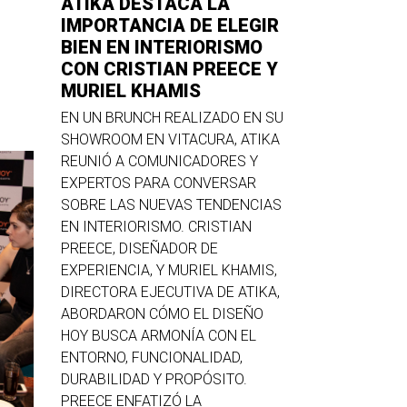
ATIKA DESTACA LA
IMPORTANCIA DE ELEGIR
BIEN EN INTERIORISMO
CON CRISTIAN PREECE Y
MURIEL KHAMIS
EN UN BRUNCH REALIZADO EN SU
SHOWROOM EN VITACURA, ATIKA
REUNIÓ A COMUNICADORES Y
EXPERTOS PARA CONVERSAR
SOBRE LAS NUEVAS TENDENCIAS
EN INTERIORISMO. CRISTIAN
PREECE, DISEÑADOR DE
EXPERIENCIA, Y MURIEL KHAMIS,
DIRECTORA EJECUTIVA DE ATIKA,
ABORDARON CÓMO EL DISEÑO
HOY BUSCA ARMONÍA CON EL
ENTORNO, FUNCIONALIDAD,
DURABILIDAD Y PROPÓSITO.
PREECE ENFATIZÓ LA