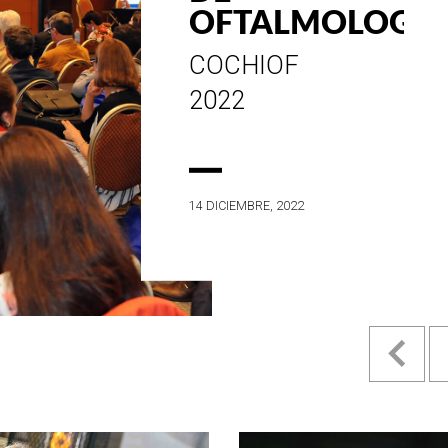
ESTILO E
HISTORIA
EN SU MES DE
ANIVERSARIO...
4 MAYO, 2022
Pr