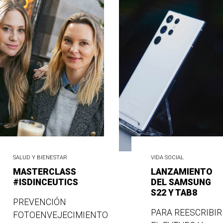
SALUD Y BIENESTAR
VIDA SOCIAL
MASTERCLASS
LANZAMIENTO
#ISDINCEUTICS
DEL SAMSUNG
S22 Y TAB8
PREVENCIÓN
PARA REESCRIBIR
FOTOENVEJECIMIENTO