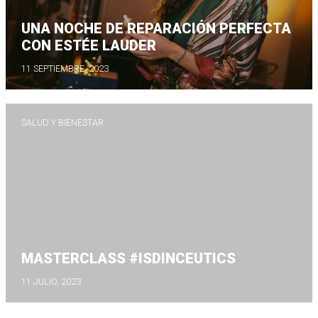
UNA NOCHE DE REPARACIÓN PERFECTA
CON ESTÉE LAUDER
11 SEPTIEMBRE, 2023
SALUD Y BIENESTAR
MASTERCLASS #ISDINCEUTICS
11 JULIO, 2023