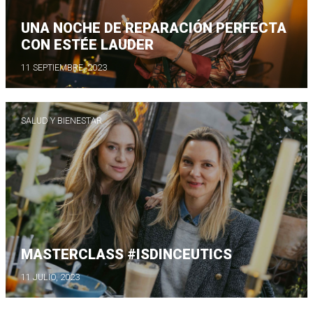
UNA NOCHE DE REPARACIÓN PERFECTA
CON ESTÉE LAUDER
11 SEPTIEMBRE, 2023
SALUD Y BIENESTAR
MASTERCLASS #ISDINCEUTICS
11 JULIO, 2023