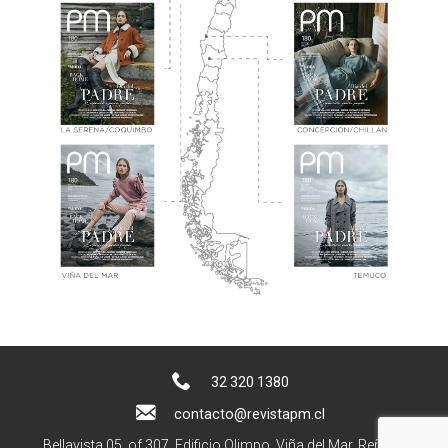
32 320 1380
contacto@revistapm.cl
Bellavista 05, of 307. Edificio Olimpo, Viña del Mar, Reñaca