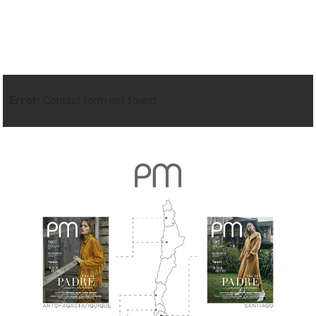
Error:
Contact form not found.