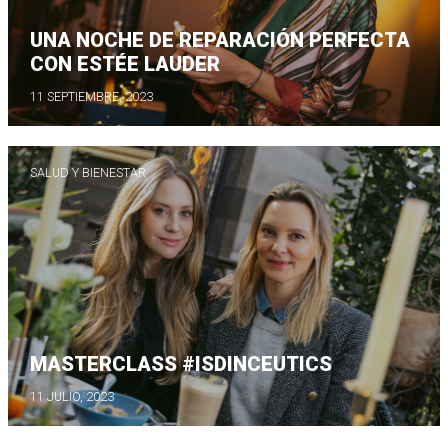
UNA NOCHE DE REPARACIÓN PERFECTA
CON ESTÉE LAUDER
11 SEPTIEMBRE, 2023
SALUD Y BIENESTAR
MASTERCLASS #ISDINCEUTICS
11 JULIO, 2023