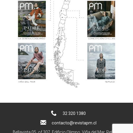
32 320 1380
contacto@revistapm.cl
Bellavista 05, of 307. Edificio Olimpo, Viña del Mar, Reñaca