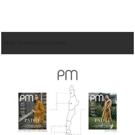
Error:
Contact form not found.