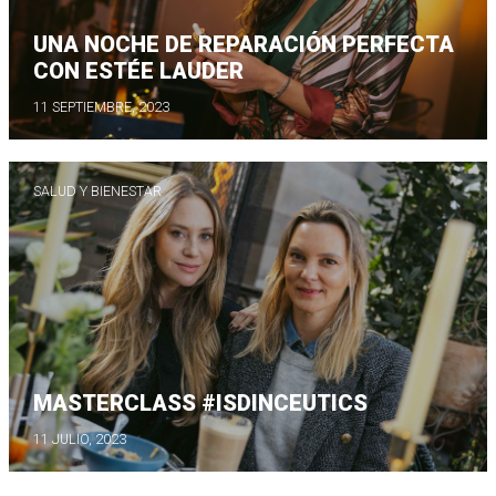
UNA NOCHE DE REPARACIÓN PERFECTA
CON ESTÉE LAUDER
11 SEPTIEMBRE, 2023
SALUD Y BIENESTAR
MASTERCLASS #ISDINCEUTICS
11 JULIO, 2023