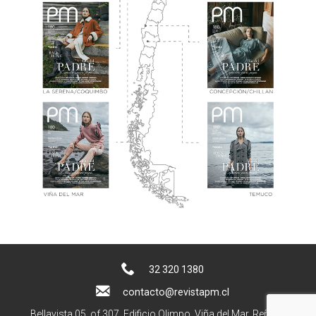
32 320 1380
contacto@revistapm.cl
Bellavista 05, of 307. Edificio Olimpo, Viña del Mar, Reñaca