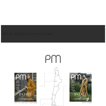
Error:
Contact form not found.