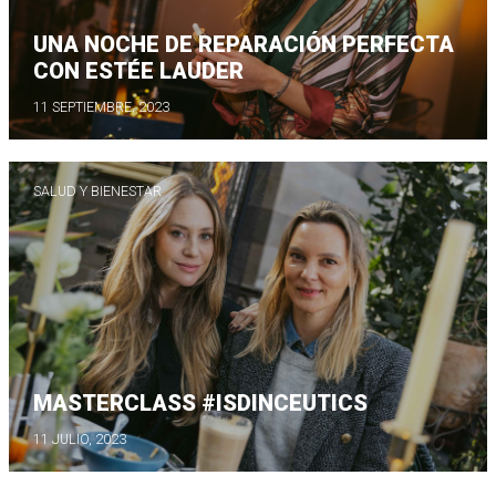
UNA NOCHE DE REPARACIÓN PERFECTA
CON ESTÉE LAUDER
11 SEPTIEMBRE, 2023
SALUD Y BIENESTAR
MASTERCLASS #ISDINCEUTICS
11 JULIO, 2023