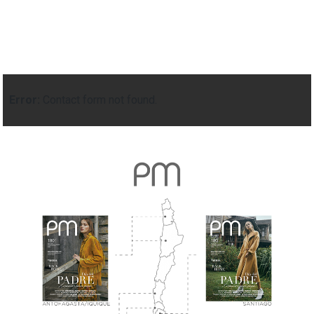
Error:
Contact form not found.