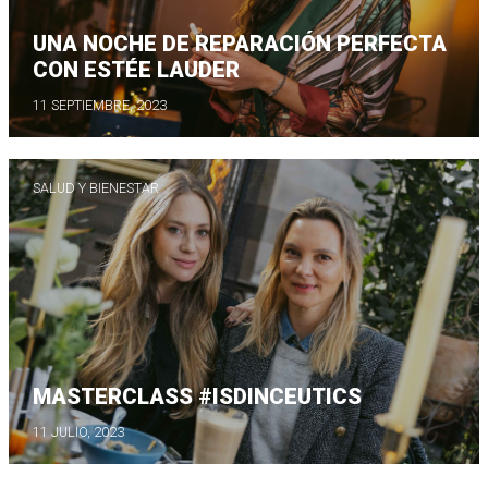
UNA NOCHE DE REPARACIÓN PERFECTA
CON ESTÉE LAUDER
11 SEPTIEMBRE, 2023
SALUD Y BIENESTAR
MASTERCLASS #ISDINCEUTICS
11 JULIO, 2023