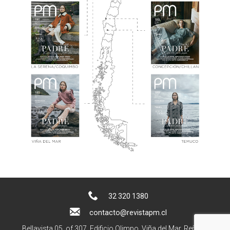
32 320 1380
contacto@revistapm.cl
Bellavista 05, of 307. Edificio Olimpo, Viña del Mar, Reñaca