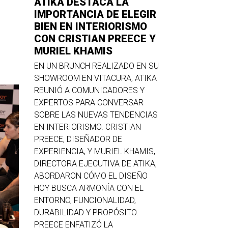
ATIKA DESTACA LA
IMPORTANCIA DE ELEGIR
BIEN EN INTERIORISMO
CON CRISTIAN PREECE Y
MURIEL KHAMIS
EN UN BRUNCH REALIZADO EN SU
SHOWROOM EN VITACURA, ATIKA
REUNIÓ A COMUNICADORES Y
EXPERTOS PARA CONVERSAR
SOBRE LAS NUEVAS TENDENCIAS
EN INTERIORISMO. CRISTIAN
PREECE, DISEÑADOR DE
EXPERIENCIA, Y MURIEL KHAMIS,
DIRECTORA EJECUTIVA DE ATIKA,
ABORDARON CÓMO EL DISEÑO
HOY BUSCA ARMONÍA CON EL
ENTORNO, FUNCIONALIDAD,
DURABILIDAD Y PROPÓSITO.
PREECE ENFATIZÓ LA