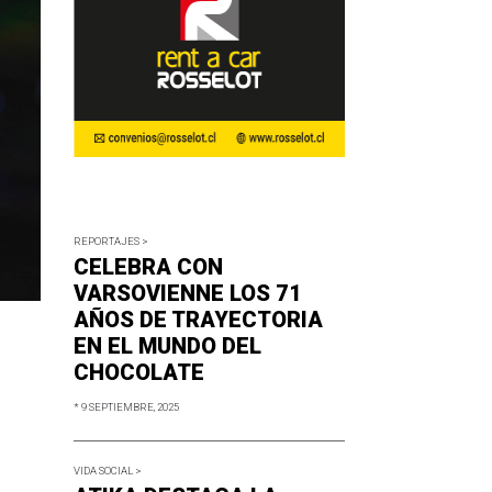
REPORTAJES >
CELEBRA CON
VARSOVIENNE LOS 71
AÑOS DE TRAYECTORIA
EN EL MUNDO DEL
CHOCOLATE
* 9 SEPTIEMBRE, 2025
VIDA SOCIAL >