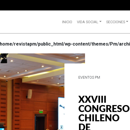
INICIO
VIDA SOCIAL
SECCIONES
/home/revistapm/public_html/wp-content/themes/Pm/archi
VIDA SOCIAL
WRANGLE
CELEBRA
SUS 75
AÑOS DE