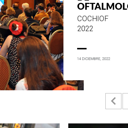
ESTILO E
HISTORIA
EN SU MES DE
ANIVERSARIO...
4 MAYO, 2022
Pr