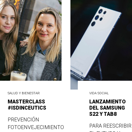
SALUD Y BIENESTAR
VIDA SOCIAL
MASTERCLASS
LANZAMIENTO
#ISDINCEUTICS
DEL SAMSUNG
S22 Y TAB8
PREVENCIÓN
PARA REESCRIBIR
FOTOENVEJECIMIENTO