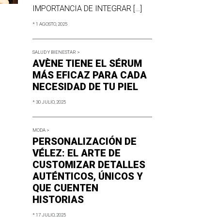
IMPORTANCIA DE INTEGRAR […]
* 1 AGOSTO, 2025
SALUD Y BIENESTAR >
AVÈNE TIENE EL SÉRUM
MÁS EFICAZ PARA CADA
NECESIDAD DE TU PIEL
* 30 JULIO, 2025
MODA >
PERSONALIZACIÓN DE
VÉLEZ: EL ARTE DE
CUSTOMIZAR DETALLES
AUTÉNTICOS, ÚNICOS Y
QUE CUENTEN
HISTORIAS
* 17 JULIO, 2025