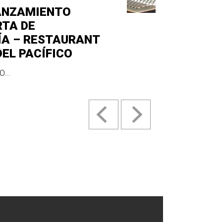
ANZAMIENTO
RTA DE
ÍA – RESTAURANT
DEL PACÍFICO
...
.