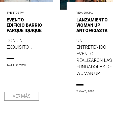
EVENTOS PM
VIDA SOCIAL
EVENTO
LANZAMIENTO
EDIFICIO BARRIO
WOMAN UP
PARQUE IQUIQUE
ANTOFAGASTA
CON UN
UN
EXQUISITO ...
ENTRETENIDO
EVENTO
REALIZARON LAS
14 JULIO, 2020
FUNDADORAS DE
WOMAN UP.
2 MAYO, 2020
VER MÁS