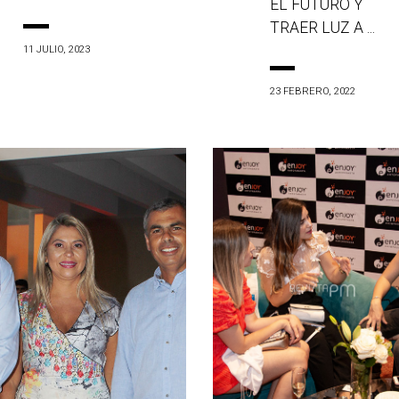
EL FUTURO Y
TRAER LUZ A ...
11 JULIO, 2023
23 FEBRERO, 2022