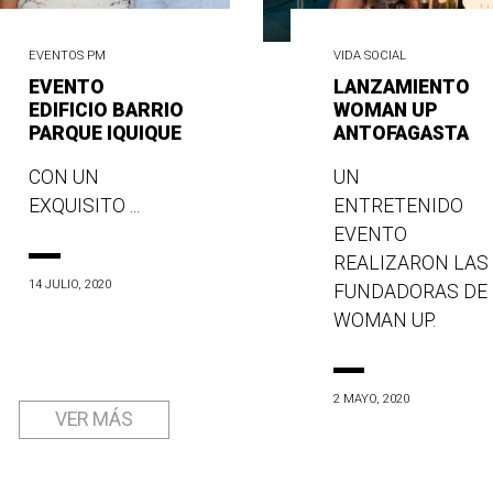
EVENTOS PM
VIDA SOCIAL
EVENTO
LANZAMIENTO
EDIFICIO BARRIO
WOMAN UP
PARQUE IQUIQUE
ANTOFAGASTA
CON UN
UN
EXQUISITO ...
ENTRETENIDO
EVENTO
REALIZARON LAS
14 JULIO, 2020
FUNDADORAS DE
WOMAN UP.
2 MAYO, 2020
VER MÁS