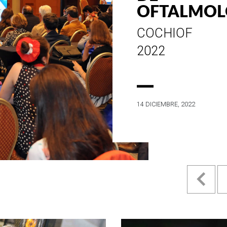
ESTILO E
HISTORIA
EN SU MES DE
ANIVERSARIO...
4 MAYO, 2022
Pr