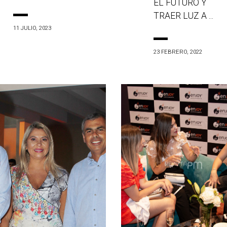
EL FUTURO Y
TRAER LUZ A ...
11 JULIO, 2023
23 FEBRERO, 2022