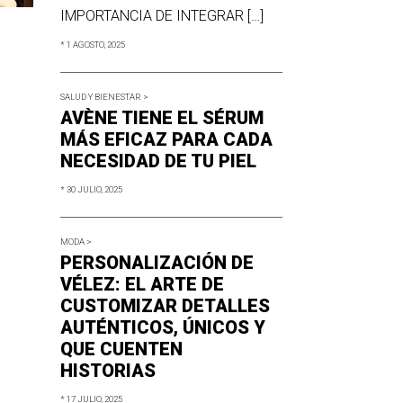
IMPORTANCIA DE INTEGRAR […]
* 1 AGOSTO, 2025
SALUD Y BIENESTAR >
AVÈNE TIENE EL SÉRUM
MÁS EFICAZ PARA CADA
NECESIDAD DE TU PIEL
* 30 JULIO, 2025
MODA >
PERSONALIZACIÓN DE
VÉLEZ: EL ARTE DE
CUSTOMIZAR DETALLES
AUTÉNTICOS, ÚNICOS Y
QUE CUENTEN
HISTORIAS
* 17 JULIO, 2025