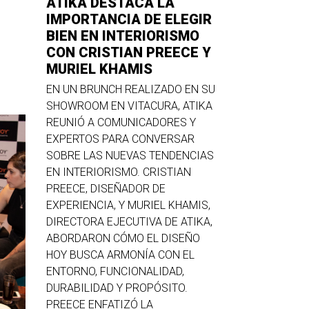
ATIKA DESTACA LA
IMPORTANCIA DE ELEGIR
BIEN EN INTERIORISMO
CON CRISTIAN PREECE Y
MURIEL KHAMIS
EN UN BRUNCH REALIZADO EN SU
SHOWROOM EN VITACURA, ATIKA
REUNIÓ A COMUNICADORES Y
EXPERTOS PARA CONVERSAR
SOBRE LAS NUEVAS TENDENCIAS
EN INTERIORISMO. CRISTIAN
PREECE, DISEÑADOR DE
EXPERIENCIA, Y MURIEL KHAMIS,
DIRECTORA EJECUTIVA DE ATIKA,
ABORDARON CÓMO EL DISEÑO
HOY BUSCA ARMONÍA CON EL
ENTORNO, FUNCIONALIDAD,
DURABILIDAD Y PROPÓSITO.
PREECE ENFATIZÓ LA