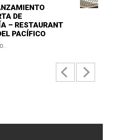
ANZAMIENTO
RTA DE
ÍA – RESTAURANT
DEL PACÍFICO
...
.