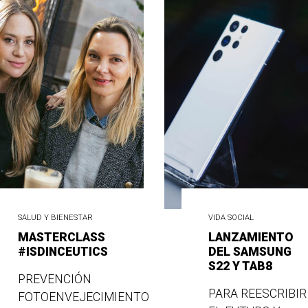
SALUD Y BIENESTAR
VIDA SOCIAL
MASTERCLASS
LANZAMIENTO
#ISDINCEUTICS
DEL SAMSUNG
S22 Y TAB8
PREVENCIÓN
PARA REESCRIBIR
FOTOENVEJECIMIENTO