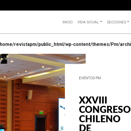
INICIO
VIDA SOCIAL
SECCIONES
/home/revistapm/public_html/wp-content/themes/Pm/archi
VIDA SOCIAL
WRANGLE
CELEBRA
SUS 75
AÑOS DE