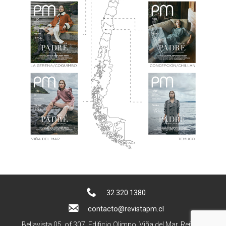
32 320 1380
contacto@revistapm.cl
Bellavista 05, of 307. Edificio Olimpo, Viña del Mar, Reñaca