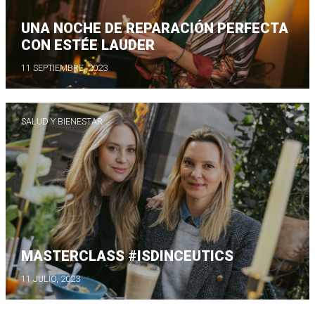
UNA NOCHE DE REPARACIÓN PERFECTA
CON ESTÉE LAUDER
11 SEPTIEMBRE, 2023
SALUD Y BIENESTAR
MASTERCLASS #ISDINCEUTICS
11 JULIO, 2023