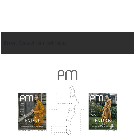
Error:
Contact form not found.