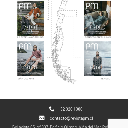
32 320 1380
contacto@revistapm.cl
Bellavista 05, of 307. Edificio Olimpo, Viña del Mar, Reñaca