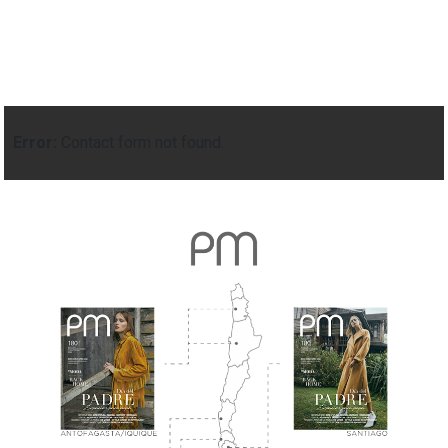
Error:
Contact form not found.