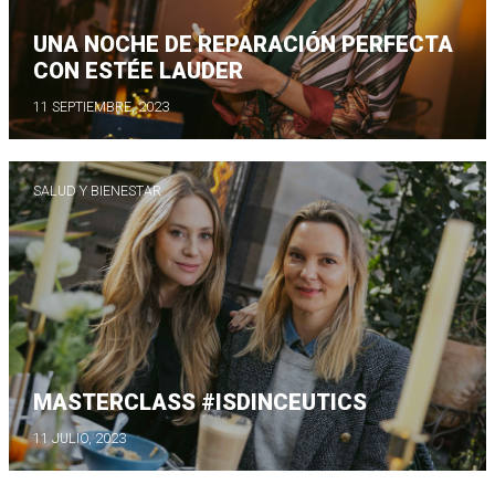
UNA NOCHE DE REPARACIÓN PERFECTA
CON ESTÉE LAUDER
11 SEPTIEMBRE, 2023
SALUD Y BIENESTAR
MASTERCLASS #ISDINCEUTICS
11 JULIO, 2023