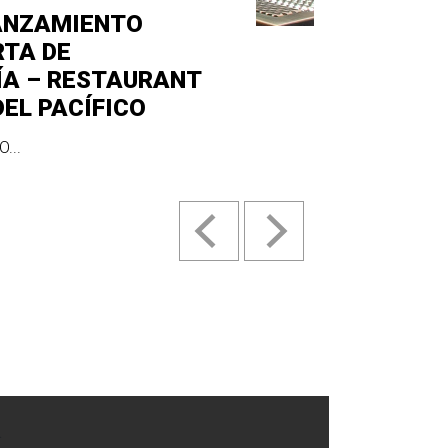
ANZAMIENTO
RTA DE
ÍA – RESTAURANT
DEL PACÍFICO
...
.