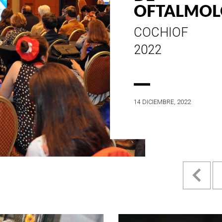
ESTILO E
HISTORIA
EN SU MES DE
ANIVERSARIO...
4 MAYO, 2022
Pr