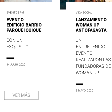
EVENTOS PM
VIDA SOCIAL
EVENTO
LANZAMIENTO
EDIFICIO BARRIO
WOMAN UP
PARQUE IQUIQUE
ANTOFAGASTA
CON UN
UN
EXQUISITO ...
ENTRETENIDO
EVENTO
REALIZARON LAS
14 JULIO, 2020
FUNDADORAS DE
WOMAN UP.
2 MAYO, 2020
VER MÁS