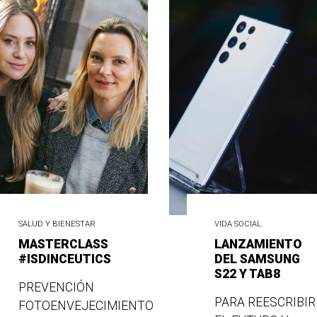
SALUD Y BIENESTAR
VIDA SOCIAL
MASTERCLASS
LANZAMIENTO
#ISDINCEUTICS
DEL SAMSUNG
S22 Y TAB8
PREVENCIÓN
PARA REESCRIBIR
FOTOENVEJECIMIENTO