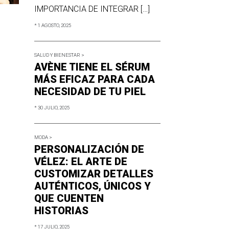
IMPORTANCIA DE INTEGRAR […]
* 1 AGOSTO, 2025
SALUD Y BIENESTAR >
AVÈNE TIENE EL SÉRUM
MÁS EFICAZ PARA CADA
NECESIDAD DE TU PIEL
* 30 JULIO, 2025
MODA >
PERSONALIZACIÓN DE
VÉLEZ: EL ARTE DE
CUSTOMIZAR DETALLES
AUTÉNTICOS, ÚNICOS Y
QUE CUENTEN
HISTORIAS
* 17 JULIO, 2025