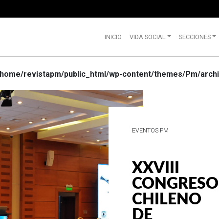
INICIO
VIDA SOCIAL
SECCIONES
/home/revistapm/public_html/wp-content/themes/Pm/archi
VIDA SOCIAL
WRANGLE
CELEBRA
SUS 75
AÑOS DE