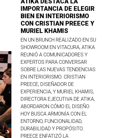
ATIKA DESTACA LA
IMPORTANCIA DE ELEGIR
BIEN EN INTERIORISMO
CON CRISTIAN PREECE Y
MURIEL KHAMIS
EN UN BRUNCH REALIZADO EN SU
SHOWROOM EN VITACURA, ATIKA
REUNIÓ A COMUNICADORES Y
EXPERTOS PARA CONVERSAR
SOBRE LAS NUEVAS TENDENCIAS
EN INTERIORISMO. CRISTIAN
PREECE, DISEÑADOR DE
EXPERIENCIA, Y MURIEL KHAMIS,
DIRECTORA EJECUTIVA DE ATIKA,
ABORDARON CÓMO EL DISEÑO
HOY BUSCA ARMONÍA CON EL
ENTORNO, FUNCIONALIDAD,
DURABILIDAD Y PROPÓSITO.
PREECE ENFATIZÓ LA