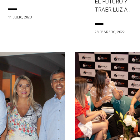
EL FUTURO Y
TRAER LUZ A ...
11 JULIO, 2023
23 FEBRERO, 2022