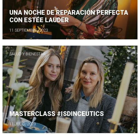
UNA NOCHE DE REPARACIÓN PERFECTA
CON ESTÉE LAUDER
11 SEPTIEMBRE, 2023
SALUD Y BIENESTAR
MASTERCLASS #ISDINCEUTICS
11 JULIO, 2023