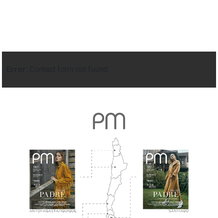
Error:
Contact form not found.