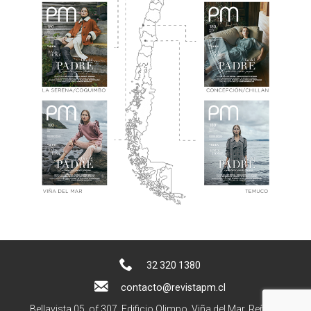
32 320 1380
contacto@revistapm.cl
Bellavista 05, of 307. Edificio Olimpo, Viña del Mar, Reñaca