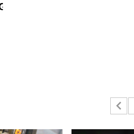
ESTILO E
HISTORIA
EN SU MES DE
ANIVERSARIO...
4 MAYO, 2022
Pr