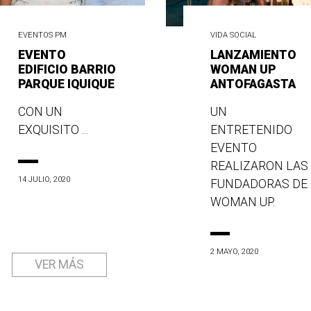
EVENTOS PM
VIDA SOCIAL
EVENTO
LANZAMIENTO
EDIFICIO BARRIO
WOMAN UP
PARQUE IQUIQUE
ANTOFAGASTA
CON UN
UN
EXQUISITO ...
ENTRETENIDO
EVENTO
REALIZARON LAS
14 JULIO, 2020
FUNDADORAS DE
WOMAN UP.
2 MAYO, 2020
VER MÁS