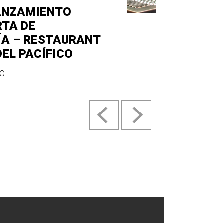
ANZAMIENTO
RTA DE
ÍA – RESTAURANT
DEL PACÍFICO
...
.