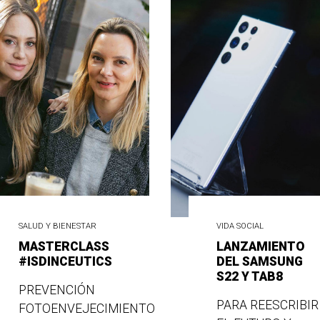
SALUD Y BIENESTAR
VIDA SOCIAL
MASTERCLASS
LANZAMIENTO
#ISDINCEUTICS
DEL SAMSUNG
S22 Y TAB8
PREVENCIÓN
PARA REESCRIBIR
FOTOENVEJECIMIENTO