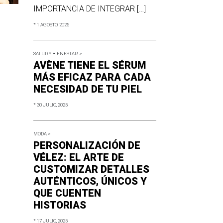
IMPORTANCIA DE INTEGRAR […]
* 1 AGOSTO, 2025
SALUD Y BIENESTAR >
AVÈNE TIENE EL SÉRUM
MÁS EFICAZ PARA CADA
NECESIDAD DE TU PIEL
* 30 JULIO, 2025
MODA >
PERSONALIZACIÓN DE
VÉLEZ: EL ARTE DE
CUSTOMIZAR DETALLES
AUTÉNTICOS, ÚNICOS Y
QUE CUENTEN
HISTORIAS
* 17 JULIO, 2025