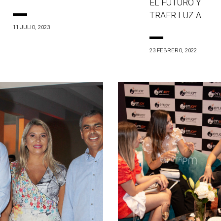
EL FUTURO Y
TRAER LUZ A ...
11 JULIO, 2023
23 FEBRERO, 2022