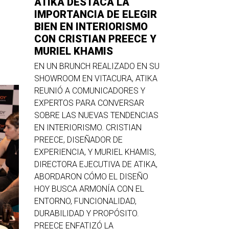
ATIKA DESTACA LA
IMPORTANCIA DE ELEGIR
BIEN EN INTERIORISMO
CON CRISTIAN PREECE Y
MURIEL KHAMIS
EN UN BRUNCH REALIZADO EN SU
SHOWROOM EN VITACURA, ATIKA
REUNIÓ A COMUNICADORES Y
EXPERTOS PARA CONVERSAR
SOBRE LAS NUEVAS TENDENCIAS
EN INTERIORISMO. CRISTIAN
PREECE, DISEÑADOR DE
EXPERIENCIA, Y MURIEL KHAMIS,
DIRECTORA EJECUTIVA DE ATIKA,
ABORDARON CÓMO EL DISEÑO
HOY BUSCA ARMONÍA CON EL
ENTORNO, FUNCIONALIDAD,
DURABILIDAD Y PROPÓSITO.
PREECE ENFATIZÓ LA