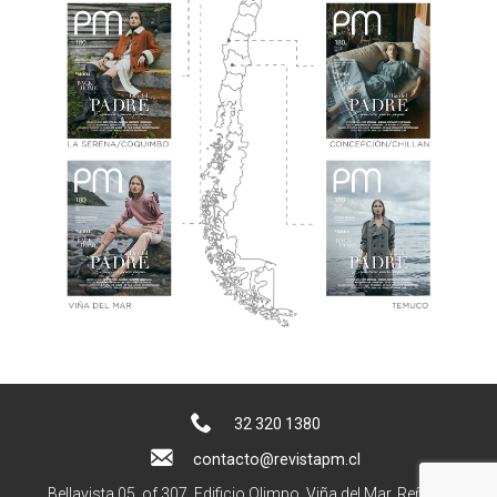
32 320 1380
contacto@revistapm.cl
Bellavista 05, of 307. Edificio Olimpo, Viña del Mar, Reñaca