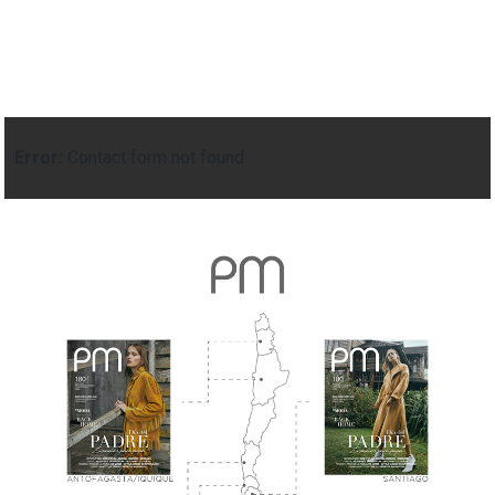
Error:
Contact form not found.