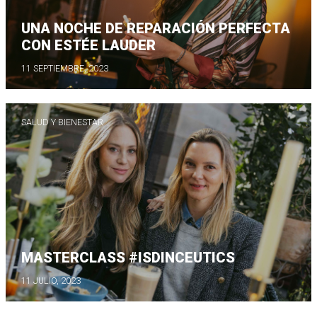
UNA NOCHE DE REPARACIÓN PERFECTA
CON ESTÉE LAUDER
11 SEPTIEMBRE, 2023
SALUD Y BIENESTAR
MASTERCLASS #ISDINCEUTICS
11 JULIO, 2023