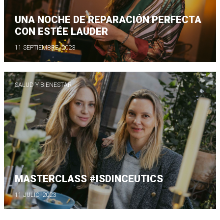
UNA NOCHE DE REPARACIÓN PERFECTA
CON ESTÉE LAUDER
11 SEPTIEMBRE, 2023
SALUD Y BIENESTAR
MASTERCLASS #ISDINCEUTICS
11 JULIO, 2023