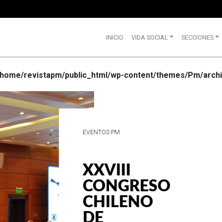
INICIO
VIDA SOCIAL
SECCIONES
/home/revistapm/public_html/wp-content/themes/Pm/archi
VIDA SOCIAL
WRANGLE
CELEBRA
SUS 75
AÑOS DE