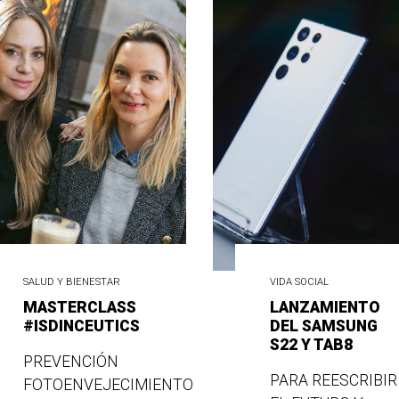
SALUD Y BIENESTAR
VIDA SOCIAL
MASTERCLASS
LANZAMIENTO
#ISDINCEUTICS
DEL SAMSUNG
S22 Y TAB8
PREVENCIÓN
PARA REESCRIBIR
FOTOENVEJECIMIENTO