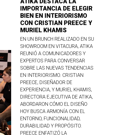
ATIKA DESTACA LA
IMPORTANCIA DE ELEGIR
BIEN EN INTERIORISMO
CON CRISTIAN PREECE Y
MURIEL KHAMIS
EN UN BRUNCH REALIZADO EN SU
SHOWROOM EN VITACURA, ATIKA
REUNIÓ A COMUNICADORES Y
EXPERTOS PARA CONVERSAR
SOBRE LAS NUEVAS TENDENCIAS
EN INTERIORISMO. CRISTIAN
PREECE, DISEÑADOR DE
EXPERIENCIA, Y MURIEL KHAMIS,
DIRECTORA EJECUTIVA DE ATIKA,
ABORDARON CÓMO EL DISEÑO
HOY BUSCA ARMONÍA CON EL
ENTORNO, FUNCIONALIDAD,
DURABILIDAD Y PROPÓSITO.
PREECE ENFATIZÓ LA