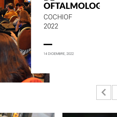
ESTILO E
HISTORIA
EN SU MES DE
ANIVERSARIO...
4 MAYO, 2022
Pr