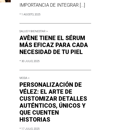
IMPORTANCIA DE INTEGRAR […]
* 1 AGOSTO, 2025
SALUD Y BIENESTAR >
AVÈNE TIENE EL SÉRUM
MÁS EFICAZ PARA CADA
NECESIDAD DE TU PIEL
* 30 JULIO, 2025
MODA >
PERSONALIZACIÓN DE
VÉLEZ: EL ARTE DE
CUSTOMIZAR DETALLES
AUTÉNTICOS, ÚNICOS Y
QUE CUENTEN
HISTORIAS
* 17 JULIO, 2025