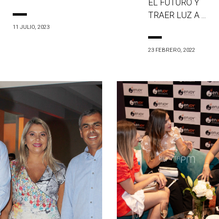
EL FUTURO Y
TRAER LUZ A ...
11 JULIO, 2023
23 FEBRERO, 2022