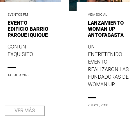
EVENTOS PM
VIDA SOCIAL
EVENTO
LANZAMIENTO
EDIFICIO BARRIO
WOMAN UP
PARQUE IQUIQUE
ANTOFAGASTA
CON UN
UN
EXQUISITO ...
ENTRETENIDO
EVENTO
REALIZARON LAS
14 JULIO, 2020
FUNDADORAS DE
WOMAN UP.
2 MAYO, 2020
VER MÁS