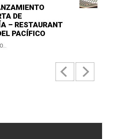
ANZAMIENTO
RTA DE
ÍA – RESTAURANT
DEL PACÍFICO
...
.