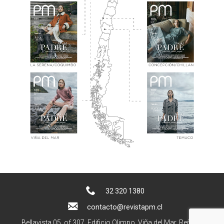
32 320 1380
contacto@revistapm.cl
Bellavista 05, of 307. Edificio Olimpo, Viña del Mar, Reñaca