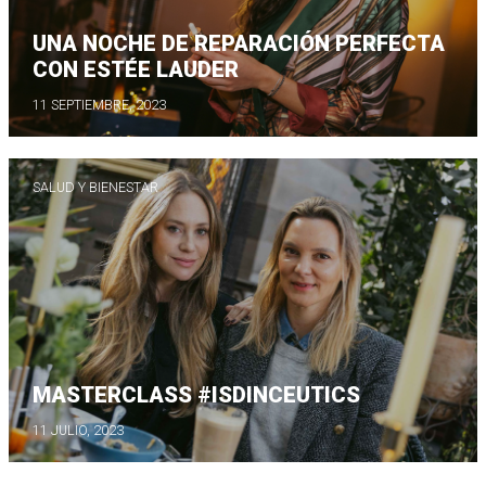
UNA NOCHE DE REPARACIÓN PERFECTA
CON ESTÉE LAUDER
11 SEPTIEMBRE, 2023
SALUD Y BIENESTAR
MASTERCLASS #ISDINCEUTICS
11 JULIO, 2023