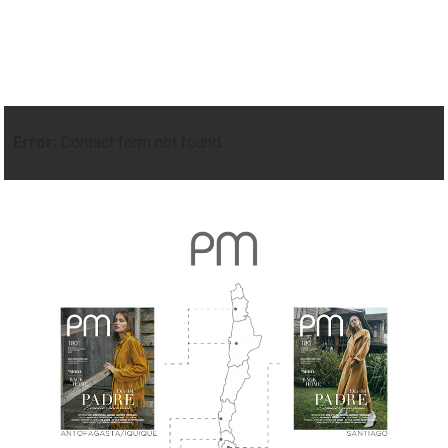
Error:
Contact form not found.