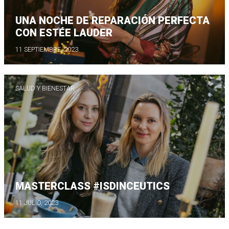
UNA NOCHE DE REPARACIÓN PERFECTA
CON ESTÉE LAUDER
11 SEPTIEMBRE, 2023
SALUD Y BIENESTAR
MASTERCLASS #ISDINCEUTICS
11 JULIO, 2023