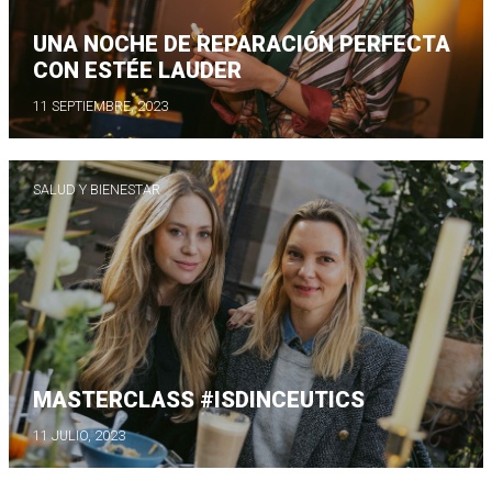
UNA NOCHE DE REPARACIÓN PERFECTA
CON ESTÉE LAUDER
11 SEPTIEMBRE, 2023
SALUD Y BIENESTAR
MASTERCLASS #ISDINCEUTICS
11 JULIO, 2023