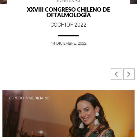
EVENTOS PM
XXVIII CONGRESO CHILENO DE
OFTALMOLOGÍA
COCHIOF 2022
14 DICIEMBRE, 2022
Previ
N
ESPACIO INMOBILIARIO