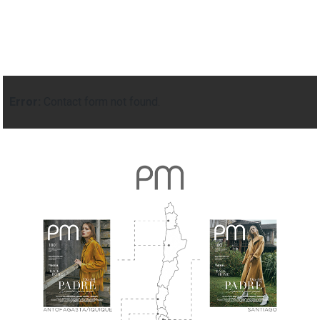
Error:
Contact form not found.