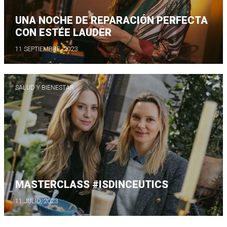
UNA NOCHE DE REPARACIÓN PERFECTA
CON ESTÉE LAUDER
11 SEPTIEMBRE, 2023
SALUD Y BIENESTAR
MASTERCLASS #ISDINCEUTICS
11 JULIO, 2023