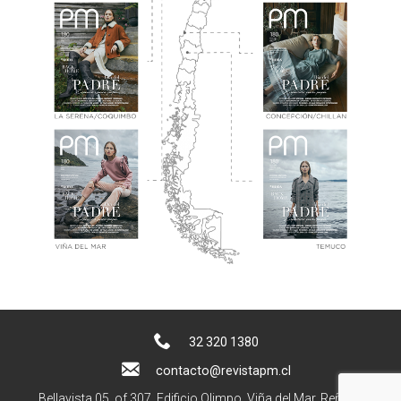
32 320 1380
contacto@revistapm.cl
Bellavista 05, of 307. Edificio Olimpo, Viña del Mar, Reñaca