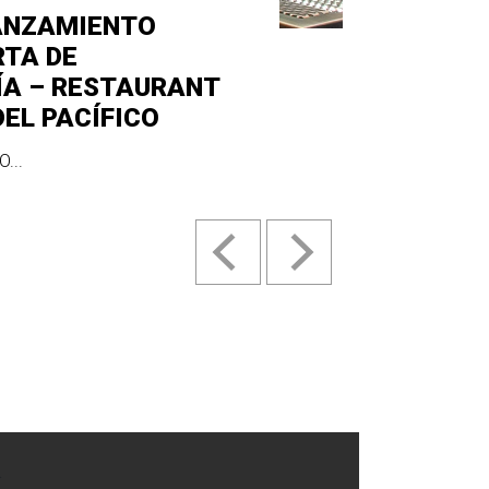
ANZAMIENTO
RTA DE
ÍA – RESTAURANT
DEL PACÍFICO
...
.