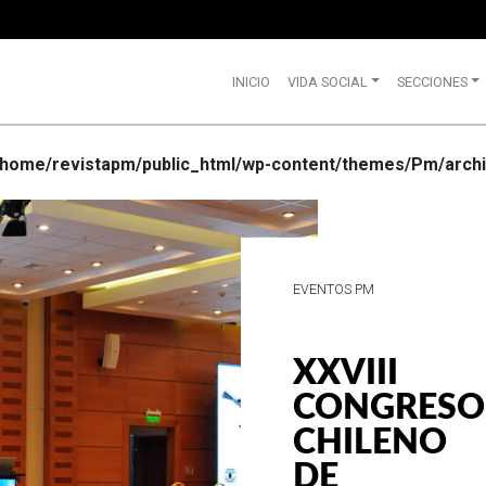
INICIO
VIDA SOCIAL
SECCIONES
/home/revistapm/public_html/wp-content/themes/Pm/archi
VIDA SOCIAL
WRANGLE
CELEBRA
SUS 75
AÑOS DE