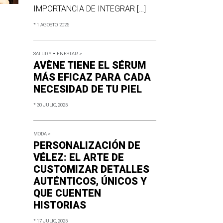
IMPORTANCIA DE INTEGRAR […]
* 1 AGOSTO, 2025
SALUD Y BIENESTAR >
AVÈNE TIENE EL SÉRUM
MÁS EFICAZ PARA CADA
NECESIDAD DE TU PIEL
* 30 JULIO, 2025
MODA >
PERSONALIZACIÓN DE
VÉLEZ: EL ARTE DE
CUSTOMIZAR DETALLES
AUTÉNTICOS, ÚNICOS Y
QUE CUENTEN
HISTORIAS
* 17 JULIO, 2025