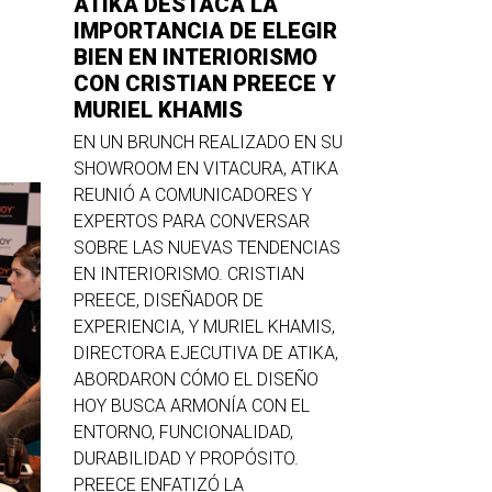
ATIKA DESTACA LA
IMPORTANCIA DE ELEGIR
BIEN EN INTERIORISMO
CON CRISTIAN PREECE Y
MURIEL KHAMIS
EN UN BRUNCH REALIZADO EN SU
SHOWROOM EN VITACURA, ATIKA
REUNIÓ A COMUNICADORES Y
EXPERTOS PARA CONVERSAR
SOBRE LAS NUEVAS TENDENCIAS
EN INTERIORISMO. CRISTIAN
PREECE, DISEÑADOR DE
EXPERIENCIA, Y MURIEL KHAMIS,
DIRECTORA EJECUTIVA DE ATIKA,
ABORDARON CÓMO EL DISEÑO
HOY BUSCA ARMONÍA CON EL
ENTORNO, FUNCIONALIDAD,
DURABILIDAD Y PROPÓSITO.
PREECE ENFATIZÓ LA