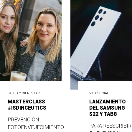
SALUD Y BIENESTAR
VIDA SOCIAL
MASTERCLASS
LANZAMIENTO
#ISDINCEUTICS
DEL SAMSUNG
S22 Y TAB8
PREVENCIÓN
PARA REESCRIBIR
FOTOENVEJECIMIENTO