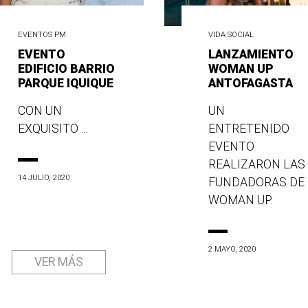
EVENTOS PM
VIDA SOCIAL
EVENTO
LANZAMIENTO
EDIFICIO BARRIO
WOMAN UP
PARQUE IQUIQUE
ANTOFAGASTA
CON UN
UN
EXQUISITO ...
ENTRETENIDO
EVENTO
REALIZARON LAS
14 JULIO, 2020
FUNDADORAS DE
WOMAN UP.
2 MAYO, 2020
VER MÁS