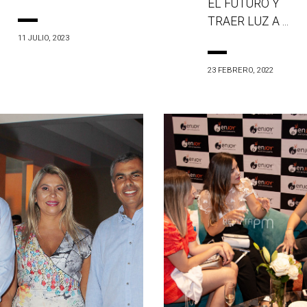
EL FUTURO Y
TRAER LUZ A ...
11 JULIO, 2023
23 FEBRERO, 2022