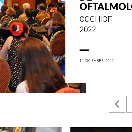
ESTILO E
HISTORIA
EN SU MES DE
ANIVERSARIO...
4 MAYO, 2022
Pr