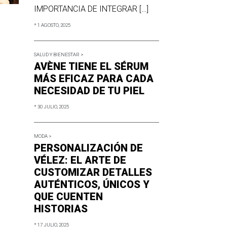
IMPORTANCIA DE INTEGRAR […]
* 1 AGOSTO, 2025
SALUD Y BIENESTAR >
AVÈNE TIENE EL SÉRUM
MÁS EFICAZ PARA CADA
NECESIDAD DE TU PIEL
* 30 JULIO, 2025
MODA >
PERSONALIZACIÓN DE
VÉLEZ: EL ARTE DE
CUSTOMIZAR DETALLES
AUTÉNTICOS, ÚNICOS Y
QUE CUENTEN
HISTORIAS
* 17 JULIO, 2025