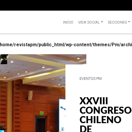
INICIO
VIDA SOCIAL
SECCIONES
/home/revistapm/public_html/wp-content/themes/Pm/archi
VIDA SOCIAL
WRANGLE
CELEBRA
SUS 75
AÑOS DE