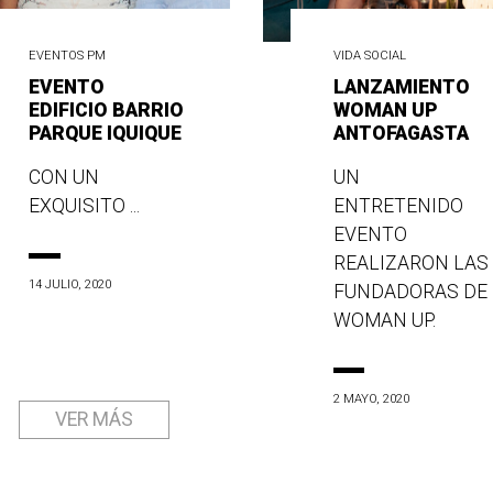
EVENTOS PM
VIDA SOCIAL
EVENTO
LANZAMIENTO
EDIFICIO BARRIO
WOMAN UP
PARQUE IQUIQUE
ANTOFAGASTA
CON UN
UN
EXQUISITO ...
ENTRETENIDO
EVENTO
REALIZARON LAS
14 JULIO, 2020
FUNDADORAS DE
WOMAN UP.
2 MAYO, 2020
VER MÁS