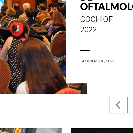
ESTILO E
HISTORIA
EN SU MES DE
ANIVERSARIO...
4 MAYO, 2022
Pr