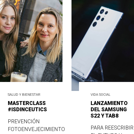
SALUD Y BIENESTAR
VIDA SOCIAL
MASTERCLASS
LANZAMIENTO
#ISDINCEUTICS
DEL SAMSUNG
S22 Y TAB8
PREVENCIÓN
PARA REESCRIBIR
FOTOENVEJECIMIENTO