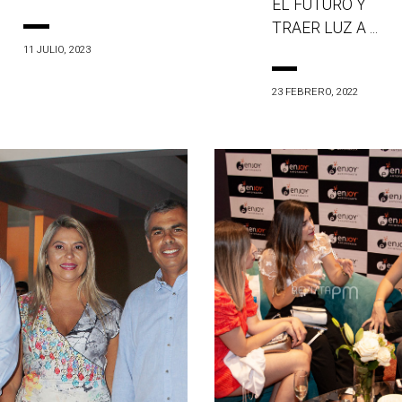
EL FUTURO Y
TRAER LUZ A ...
11 JULIO, 2023
23 FEBRERO, 2022