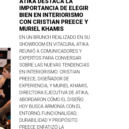
ATIKA DESTACA LA
IMPORTANCIA DE ELEGIR
BIEN EN INTERIORISMO
CON CRISTIAN PREECE Y
MURIEL KHAMIS
EN UN BRUNCH REALIZADO EN SU
SHOWROOM EN VITACURA, ATIKA
REUNIÓ A COMUNICADORES Y
EXPERTOS PARA CONVERSAR
SOBRE LAS NUEVAS TENDENCIAS
EN INTERIORISMO. CRISTIAN
PREECE, DISEÑADOR DE
EXPERIENCIA, Y MURIEL KHAMIS,
DIRECTORA EJECUTIVA DE ATIKA,
ABORDARON CÓMO EL DISEÑO
HOY BUSCA ARMONÍA CON EL
ENTORNO, FUNCIONALIDAD,
DURABILIDAD Y PROPÓSITO.
PREECE ENFATIZÓ LA