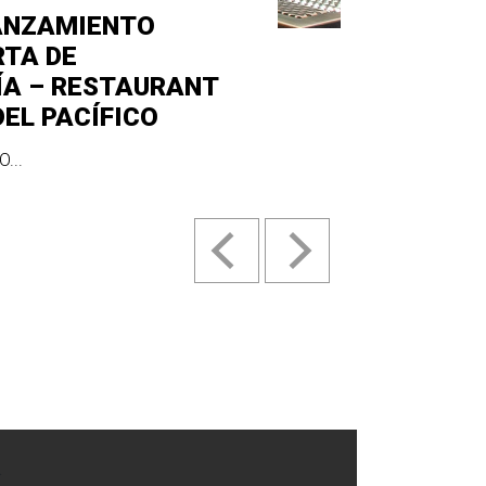
ANZAMIENTO
RTA DE
ÍA – RESTAURANT
DEL PACÍFICO
...
.